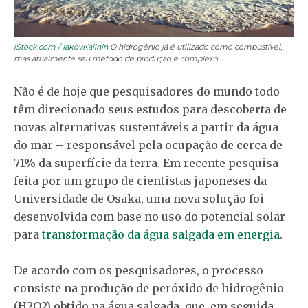
iStock.com / IakovKalinin
O hidrogênio já é utilizado como combustível,
mas atualmente seu método de produção é complexo.
Não é de hoje que pesquisadores do mundo todo
têm direcionado seus estudos para descoberta de
novas alternativas sustentáveis a partir da água
do mar – responsável pela ocupação de cerca de
71% da superfície da terra. Em recente pesquisa
feita por um grupo de cientistas japoneses da
Universidade de Osaka, uma nova solução foi
desenvolvida com base no uso do potencial solar
para
transformação da água salgada em energia
.
De acordo com os pesquisadores, o processo
consiste na produção de peróxido de hidrogênio
(H2O2) obtido na água salgada, que, em seguida,