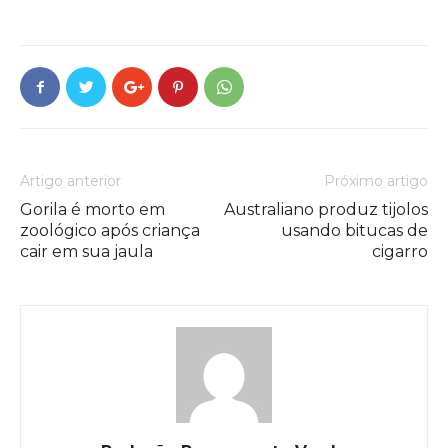
Artigo anterior
Próximo artigo
Gorila é morto em
Australiano produz tijolos
zoológico após criança
usando bitucas de
cair em sua jaula
cigarro