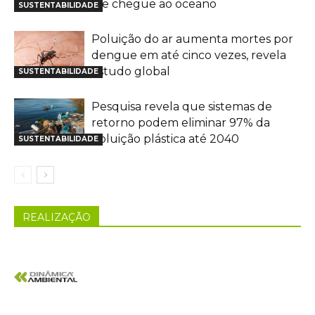
ele chegue ao oceano
SUSTENTABILIDADE
Poluição do ar aumenta mortes por
dengue em até cinco vezes, revela
estudo global
SUSTENTABILIDADE
Pesquisa revela que sistemas de
retorno podem eliminar 97% da
poluição plástica até 2040
SUSTENTABILIDADE
REALIZAÇÃO