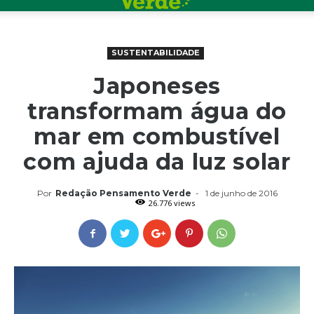
SUSTENTABILIDADE
Japoneses
transformam água do
mar em combustível
com ajuda da luz solar
Por
Redação Pensamento Verde
-
1 de junho de 2016
26.776 views