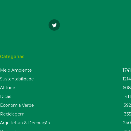
Categorias
Meio Ambiente
1741
Sustentabilidade
1214
Atitude
608
Dicas
411
Economia Verde
392
Reciclagem
335
Arquitetura & Decoração
240