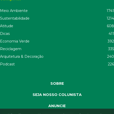
Meio Ambiente
1741
Sustentabilidade
1214
Atitude
608
Dicas
411
Economia Verde
392
Reciclagem
335
Arquitetura & Decoração
240
Podcast
226
SOBRE
SEJA NOSSO COLUNISTA
ANUNCIE