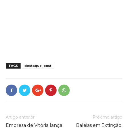
TAGS
destaque_post
Artigo anterior
Próximo artigo
Empresa de Vitória lança
Baleias em Extinção: