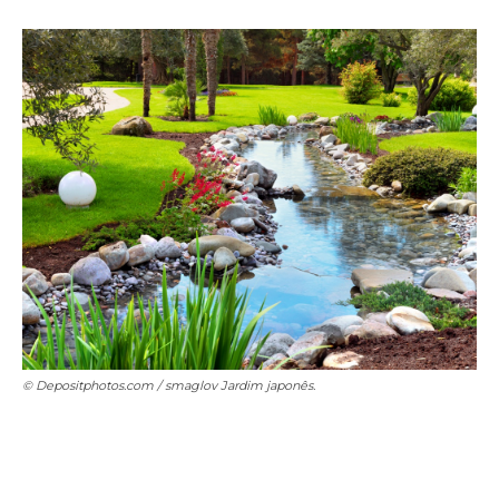
© Depositphotos.com / smaglov
Jardim japonês.