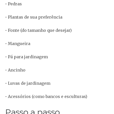
• Pedras
• Plantas de sua preferência
• Fonte (do tamanho que desejar)
• Mangueira
• Pá para jardinagem
• Ancinho
• Luvas de jardinagem
• Acessórios (como bancos e esculturas)
Passo a passo