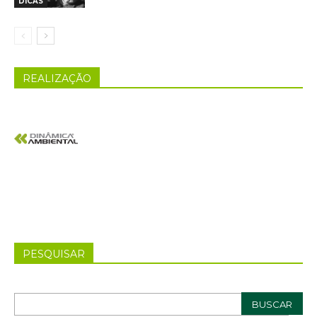
DICAS
REALIZAÇÃO
PESQUISAR