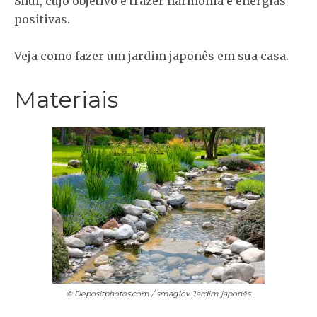
Shui, cujo objetivo é trazer harmonia e energias
positivas.
Veja como fazer um jardim japonês em sua casa.
Materiais
© Depositphotos.com / smaglov
Jardim japonês.