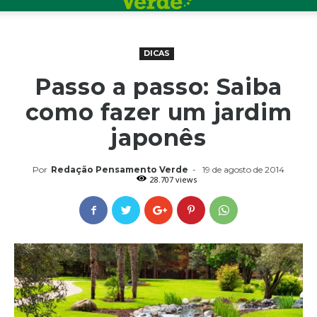
DICAS
Passo a passo: Saiba
como fazer um jardim
japonês
Por
Redação Pensamento Verde
-
19 de agosto de 2014
28.707 views