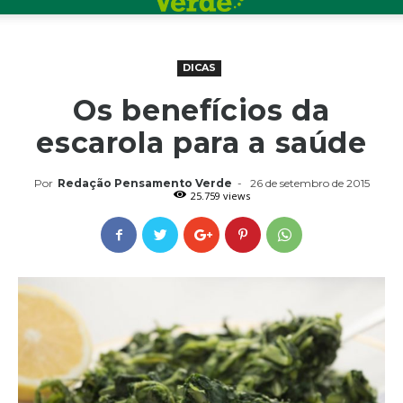
DICAS
Os benefícios da
escarola para a saúde
Por
Redação Pensamento Verde
-
26 de setembro de 2015
25.759 views