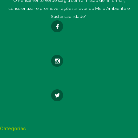
O Pensamento Verde surgiu com a missão de “informar,
conscientizar e promover ações a favor do Meio Ambiente e
Sustentabilidade”.
Categorias