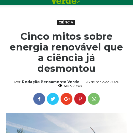
CIÊNCIA
Cinco mitos sobre
energia renovável que
a ciência já
desmontou
Por
Redação Pensamento Verde
-
28 de maio de 2026
6.865 views