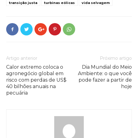
transição justa
turbinas eólicas
vida selvagem
Artigo anterior
Próximo artigo
Calor extremo coloca o
Dia Mundial do Meio
agronegócio global em
Ambiente: o que você
risco com perdas de US$
pode fazer a partir de
40 bilhões anuais na
hoje
pecuária