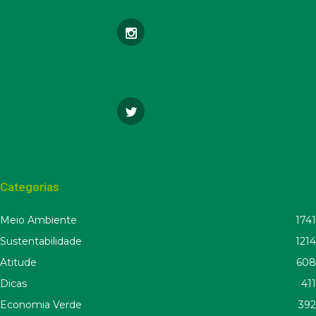
Categorias
Meio Ambiente
1741
Sustentabilidade
1214
Atitude
608
Dicas
411
Economia Verde
392