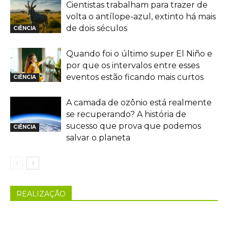
Cientistas trabalham para trazer de
volta o antílope-azul, extinto há mais
de dois séculos
CIÊNCIA
Quando foi o último super El Niño e
por que os intervalos entre esses
eventos estão ficando mais curtos
CIÊNCIA
A camada de ozônio está realmente
se recuperando? A história de
sucesso que prova que podemos
CIÊNCIA
salvar o planeta
REALIZAÇÃO