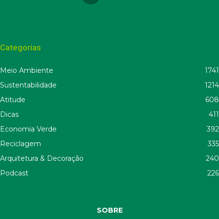
Categorias
Meio Ambiente
1741
Sustentabilidade
1214
Atitude
608
Dicas
411
Economia Verde
392
Reciclagem
335
Arquitetura & Decoração
240
Podcast
226
SOBRE