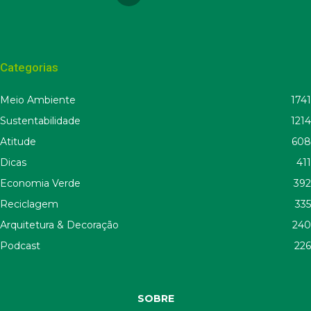
Categorias
Meio Ambiente
1741
Sustentabilidade
1214
Atitude
608
Dicas
411
Economia Verde
392
Reciclagem
335
Arquitetura & Decoração
240
Podcast
226
SOBRE