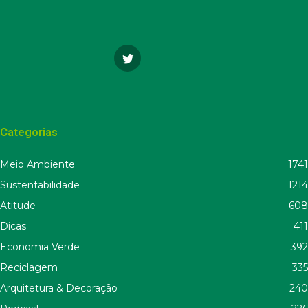
Categorias
Meio Ambiente
1741
Sustentabilidade
1214
Atitude
608
Dicas
411
Economia Verde
392
Reciclagem
335
Arquitetura & Decoração
240