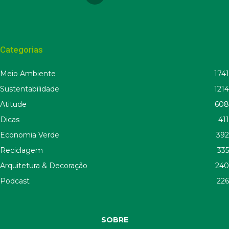
Categorias
Meio Ambiente
1741
Sustentabilidade
1214
Atitude
608
Dicas
411
Economia Verde
392
Reciclagem
335
Arquitetura & Decoração
240
Podcast
226
SOBRE