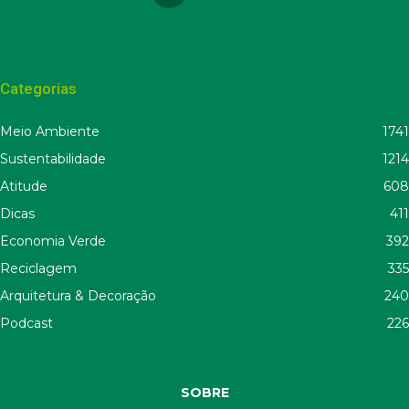
Categorias
Meio Ambiente
1741
Sustentabilidade
1214
Atitude
608
Dicas
411
Economia Verde
392
Reciclagem
335
Arquitetura & Decoração
240
Podcast
226
SOBRE