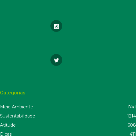
Categorias
Meio Ambiente
1741
Sustentabilidade
1214
Atitude
608
Dicas
411