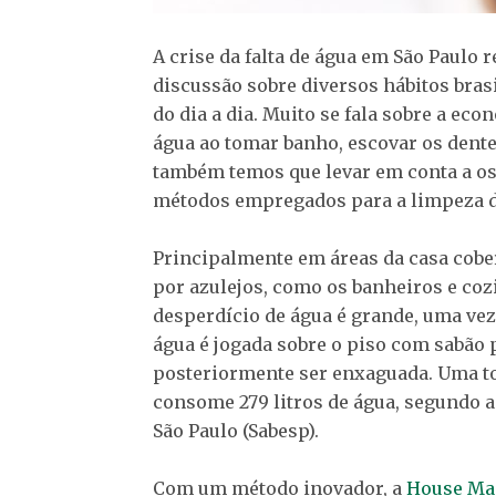
A crise da falta de água em São Paulo r
discussão sobre diversos hábitos bras
do dia a dia. Muito se fala sobre a eco
água ao tomar banho, escovar os dent
também temos que levar em conta a o
métodos empregados para a limpeza d
Principalmente em áreas da casa cobe
por azulejos, como os banheiros e coz
desperdício de água é grande, uma vez
água é jogada sobre o piso com sabão 
posteriormente ser enxaguada. Uma to
consome 279 litros de água, segundo 
São Paulo (Sabesp).
Com um método inovador, a
House Ma