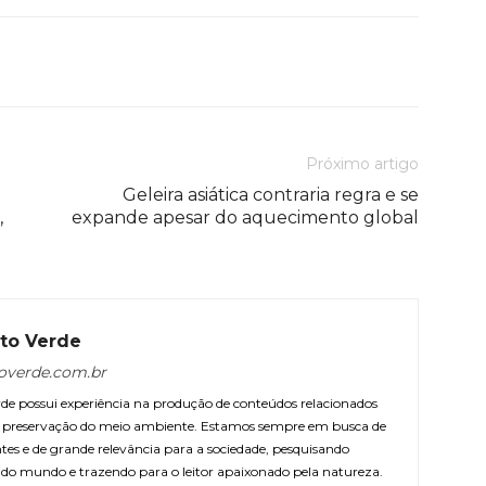
Próximo artigo
Geleira asiática contraria regra e se
,
expande apesar do aquecimento global
to Verde
overde.com.br
e possui experiência na produção de conteúdos relacionados
 e preservação do meio ambiente. Estamos sempre em busca de
ntes e de grande relevância para a sociedade, pesquisando
r do mundo e trazendo para o leitor apaixonado pela natureza.