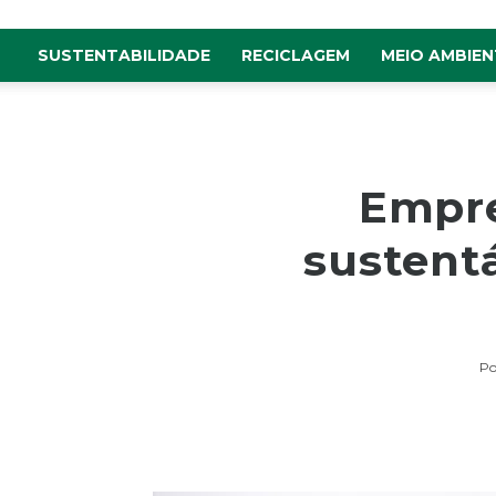
SUSTENTABILIDADE
RECICLAGEM
MEIO AMBIEN
Empre
sustent
Po