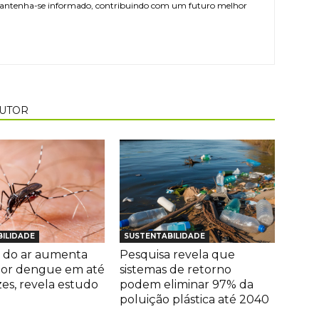
antenha-se informado, contribuindo com um futuro melhor
AUTOR
ILIDADE
SUSTENTABILIDADE
 do ar aumenta
Pesquisa revela que
por dengue em até
sistemas de retorno
zes, revela estudo
podem eliminar 97% da
poluição plástica até 2040