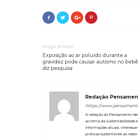
Artigo anterior
Exposição ao ar poluído durante a
gravidez pode causar autismo no bebê
diz pesquisa
Redação Pensamen
https://www.pensament
A redação do Pensamento Verd
ao tema da sustentabilidade
informações atuais, interessa
práticas sustentáveis ao redo