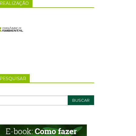
REALIZAÇÃO
PESQUISAR