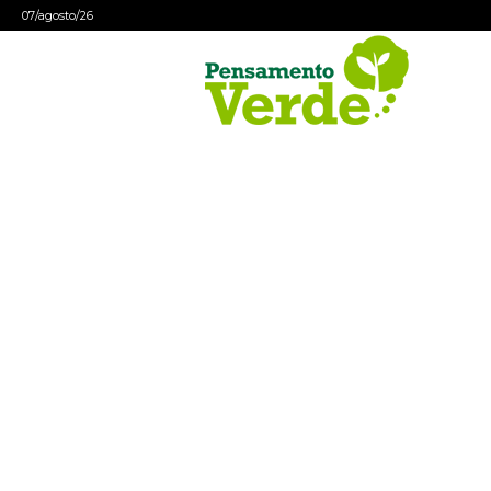
07/agosto/26
Pensamento
Verde