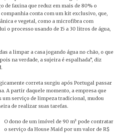
ço de faxina que reduz em mais de 80% o
 companhia conta com um kit exclusivo, que,
nica e vegetal, como a microfibra com
ui o processo usando de 15 a 30 litros de água,
das a limpar a casa jogando água no chão, o que
ois na verdade, a sujeira é espalhada”, diz
.
gicamente correta surgiu após Portugal passar
gua. A partir daquele momento, a empresa que
s um serviço de limpeza tradicional, mudou
ira de realizar suas tarefas.
O dono de um imóvel de 90 m² pode contratar
o serviço da House Maid por um valor de R$