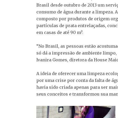
Brasil desde outubro de 2013 um servi
consumo de água durante a limpeza. A
composto por produtos de origem orgâ
partículas de prata entrelaçadas, concl
em casas de até 90 m².
“No Brasil, as pessoas estão acostuma
só dá a impressão de ambiente limpo, p
Ivanira Gomes, diretora da House Maid
A ideia de oferecer uma limpeza ecolo
por uma crise por conta da falta de á
havia sido criada apenas para ser mai
seus conceitos e transformou sua mane