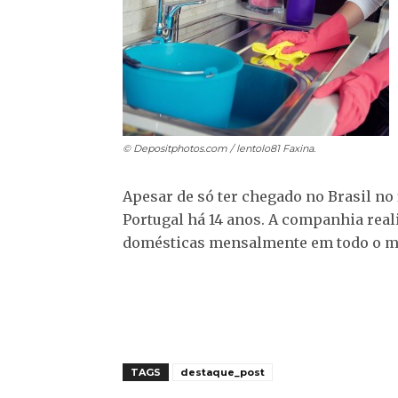
© Depositphotos.com / lentolo81
Faxina.
Apesar de só ter chegado no Brasil no 
Portugal há 14 anos. A companhia real
domésticas mensalmente em todo o 
TAGS
destaque_post