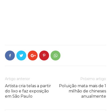
Artigo anterior
Próximo artigo
Artista cria telas a partir
Poluição mata mais de 1
do lixo e faz exposição
milhão de chineses
em São Paulo
anualmente