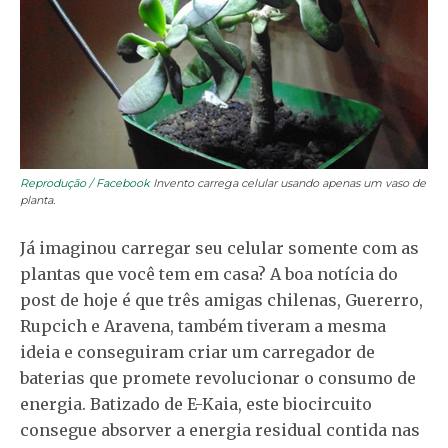
Reprodução / Facebook
Invento carrega celular usando apenas um vaso de
planta.
Já imaginou carregar seu celular somente com as
plantas que você tem em casa? A boa notícia do
post de hoje é que três amigas chilenas, Guererro,
Rupcich e Aravena, também tiveram a mesma
ideia e conseguiram criar um carregador de
baterias que promete revolucionar o consumo de
energia. Batizado de E-Kaia, este biocircuito
consegue absorver a energia residual contida nas