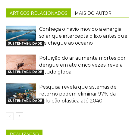
ARTIGOS RELACIONADOS
MAIS DO AUTOR
Conheça o navio movido a energia
solar que intercepta o lixo antes que
ele chegue ao oceano
SUSTENTABILIDADE
Poluição do ar aumenta mortes por
dengue em até cinco vezes, revela
estudo global
SUSTENTABILIDADE
Pesquisa revela que sistemas de
retorno podem eliminar 97% da
poluição plástica até 2040
SUSTENTABILIDADE
REALIZAÇÃO