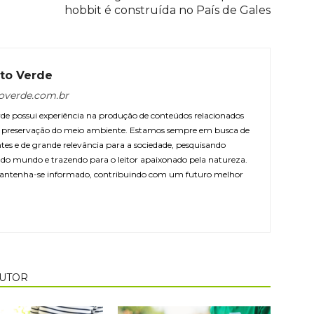
hobbit é construída no País de Gales
to Verde
overde.com.br
e possui experiência na produção de conteúdos relacionados
 e preservação do meio ambiente. Estamos sempre em busca de
ntes e de grande relevância para a sociedade, pesquisando
r do mundo e trazendo para o leitor apaixonado pela natureza.
antenha-se informado, contribuindo com um futuro melhor
AUTOR