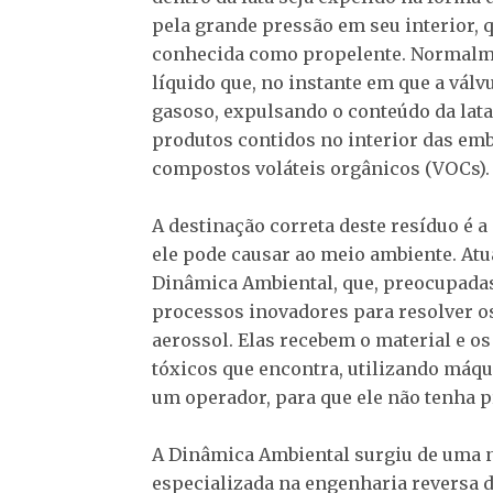
pela grande pressão em seu interior, 
conhecida como propelente. Normalme
líquido que, no instante em que a válv
gasoso, expulsando o conteúdo da lata.
produtos contidos no interior das em
compostos voláteis orgânicos (VOCs).
A destinação correta deste resíduo é
ele pode causar ao meio ambiente. At
Dinâmica Ambiental, que, preocupada
processos inovadores para resolver 
aerossol. Elas recebem o material e os
tóxicos que encontra, utilizando máqu
um operador, para que ele não tenha 
A Dinâmica Ambiental surgiu de uma
especializada na engenharia reversa d