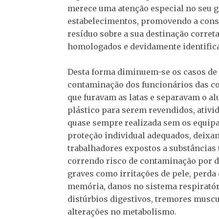
merece uma atenção especial no seu 
estabelecimentos, promovendo a consc
resíduo sobre a sua destinação corret
homologados e devidamente identific
Desta forma diminuem-se os casos de
contaminação dos funcionários das co
que furavam as latas e separavam o a
plástico para serem revendidos, ativi
quase sempre realizada sem os equip
proteção individual adequados, deixa
trabalhadores expostos a substâncias 
correndo risco de contaminação por 
graves como irritações de pele, perda
memória, danos no sistema respiratór
distúrbios digestivos, tremores muscu
alterações no metabolismo.