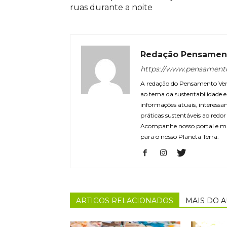
ruas durante a noite
Redação Pensamen
https://www.pensament
A redação do Pensamento Verd
ao tema da sustentabilidade
informações atuais, interessa
práticas sustentáveis ao redo
Acompanhe nosso portal e m
para o nosso Planeta Terra.
ARTIGOS RELACIONADOS
MAIS DO 