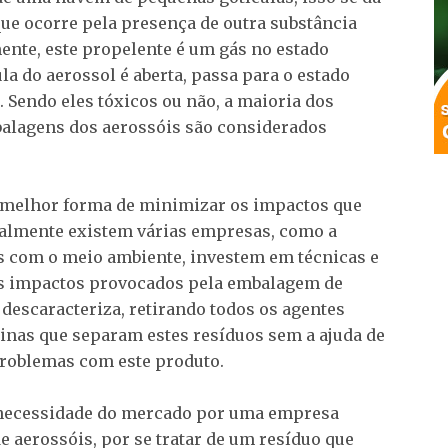
que ocorre pela presença de outra substância
nte, este propelente é um gás no estado
ula do aerossol é aberta, passa para o estado
 Sendo eles tóxicos ou não, a maioria dos
balagens dos aerossóis são considerados
 a melhor forma de minimizar os impactos que
ualmente existem várias empresas, como a
s com o meio ambiente, investem em técnicas e
os impactos provocados pela embalagem de
 descaracteriza, retirando todos os agentes
inas que separam estes resíduos sem a ajuda de
problemas com este produto.
 necessidade do mercado por uma empresa
e aerossóis, por se tratar de um resíduo que