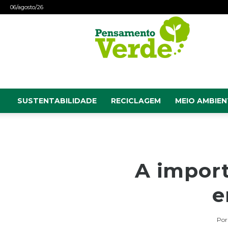
06/agosto/26
Pensamento
Verde
SUSTENTABILIDADE
RECICLAGEM
MEIO AMBIEN
A import
e
Por