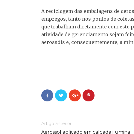
A reciclagem das embalagens de aeros
empregos, tanto nos pontos de coleta
que trabalham diretamente com este p
atividade de gerenciamento sejam feit
aerossóis e, consequentemente, a min
Artigo anterior
Aerossol aplicado em calçada ilumina