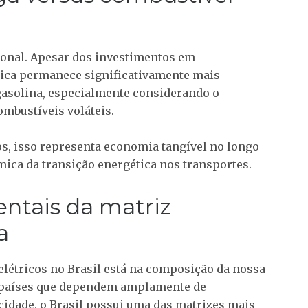
ional. Apesar dos investimentos em
étrica permanece significativamente mais
asolina, especialmente considerando o
ombustíveis voláteis.
cos, isso representa economia tangível no longo
mica da transição energética nos transportes.
entais da matriz
a
 elétricos no Brasil está na composição da nossa
e países que dependem amplamente de
icidade, o Brasil possui uma das matrizes mais