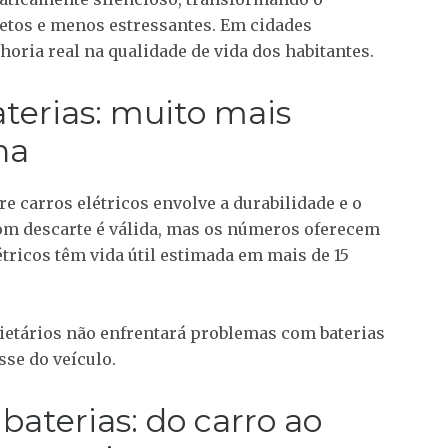
etos e menos estressantes. Em cidades
oria real na qualidade de vida dos habitantes.
terias: muito mais
na
 carros elétricos envolve a durabilidade e o
com descarte é válida, mas os números oferecem
étricos têm vida útil estimada em mais de 15
rietários não enfrentará problemas com baterias
se do veículo.
baterias: do carro ao