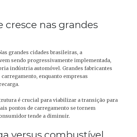
e cresce nas grandes
as grandes cidades brasileiras, a
os vem sendo progressivamente implementada,
pria indústria automóvel. Grandes fabricantes
de carregamento, enquanto empresas
recarga.
utura é crucial para viabilizar a transição para
mais pontos de carregamento se tornem
 consumidor tende a diminuir.
a versus combustível