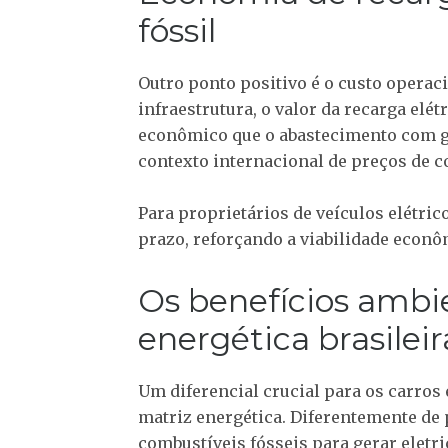
fóssil
Outro ponto positivo é o custo operac
infraestrutura, o valor da recarga el
econômico que o abastecimento com g
contexto internacional de preços de c
Para proprietários de veículos elétri
prazo, reforçando a viabilidade econô
Os benefícios ambi
energética brasileir
Um diferencial crucial para os carros
matriz energética. Diferentemente d
combustíveis fósseis para gerar eletr