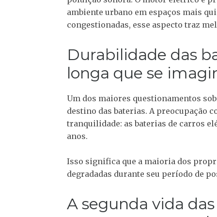
ambiente urbano em espaços mais qui
congestionadas, esse aspecto traz melh
Durabilidade das ba
longa que se imagi
Um dos maiores questionamentos sobre
destino das baterias. A preocupação 
tranquilidade: as baterias de carros el
anos.
Isso significa que a maioria dos prop
degradadas durante seu período de pos
A segunda vida das 