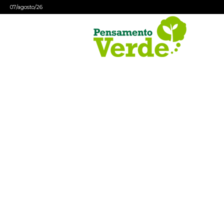
07/agosto/26
Pensamento
Verde