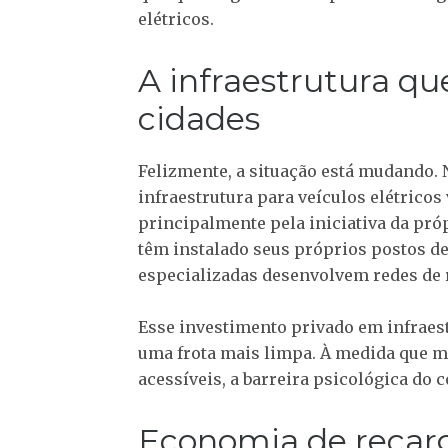
elétricos.
A infraestrutura qu
cidades
Felizmente, a situação está mudando. N
infraestrutura para veículos elétric
principalmente pela iniciativa da pró
têm instalado seus próprios postos 
especializadas desenvolvem redes de 
Esse investimento privado em infraestr
uma frota mais limpa. À medida que 
acessíveis, a barreira psicológica do
Economia de recarg