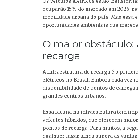
Os veículos elétricos estão transforma
ocuparão 15% do mercado em 2026, re
mobilidade urbana do país. Mas essa e
oportunidades ambientais que merece
O maior obstáculo: 
recarga
A infraestrutura de recarga é o princi
elétricos no Brasil. Embora cada vez m
disponibilidade de pontos de carregam
grandes centros urbanos.
Essa lacuna na infraestrutura tem i
veículos híbridos, que oferecem maior
pontos de recarga. Para muitos, a se
qualquer lugar ainda supera as vantag