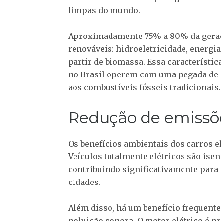
limpas do mundo.
Aproximadamente 75% a 80% da geração
renováveis: hidroeletricidade, energia
partir de biomassa. Essa característic
no Brasil operem com uma pegada de
aos combustíveis fósseis tradicionais.
Redução de emissõe
Os benefícios ambientais dos carros e
Veículos totalmente elétricos são isen
contribuindo significativamente para 
cidades.
Além disso, há um benefício frequent
poluição sonora. O motor elétrico é p