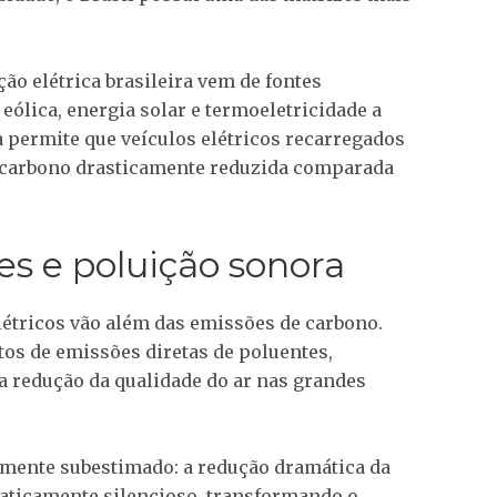
 elétrica brasileira vem de fontes
 eólica, energia solar e termoeletricidade a
a permite que veículos elétricos recarregados
 carbono drasticamente reduzida comparada
s e poluição sonora
létricos vão além das emissões de carbono.
tos de emissões diretas de poluentes,
a redução da qualidade do ar nas grandes
emente subestimado: a redução dramática da
raticamente silencioso, transformando o