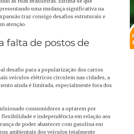
ndo as ruas brasileiras. Estima-se que
presentando uma mudança significativa na
xpansão traz consigo desafios estruturais e
m atenção.
a falta de postos de
pal desafio para a popularização dos carros
ais veículos elétricos circulem nas cidades, a
ento ainda é limitada, especialmente fora dos
mpulsionado consumidores a optarem por
 flexibilidade e independência em relação aos
gurança de poder abastecer com gasolina em
ens ambientais dos veículos totalmente