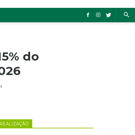
15% do
2026
s
REALIZAÇÃO