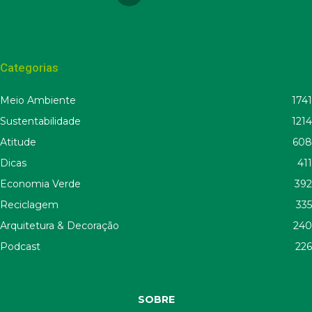
Categorias
Meio Ambiente
1741
Sustentabilidade
1214
Atitude
608
Dicas
411
Economia Verde
392
Reciclagem
335
Arquitetura & Decoração
240
Podcast
226
SOBRE