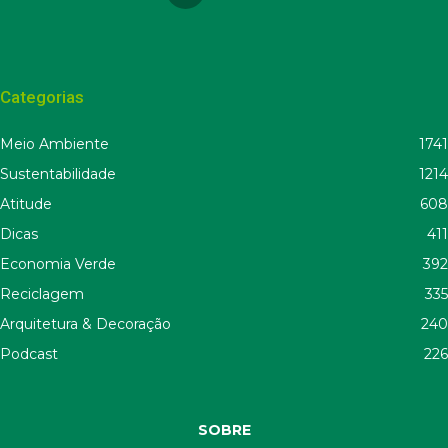
Categorias
Meio Ambiente
1741
Sustentabilidade
1214
Atitude
608
Dicas
411
Economia Verde
392
Reciclagem
335
Arquitetura & Decoração
240
Podcast
226
SOBRE