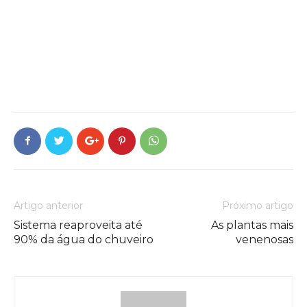
Artigo anterior
Próximo artigo
Sistema reaproveita até
As plantas mais
90% da água do chuveiro
venenosas