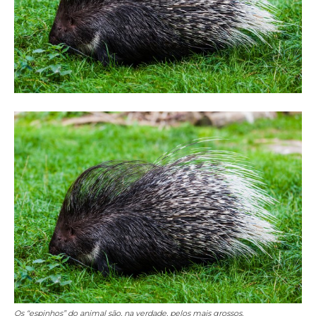
Os “espinhos” do animal são, na verdade, pelos mais grossos.