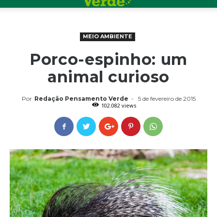
MEIO AMBIENTE
Porco-espinho: um
animal curioso
Por
Redação Pensamento Verde
-
5 de fevereiro de 2015
102.082 views