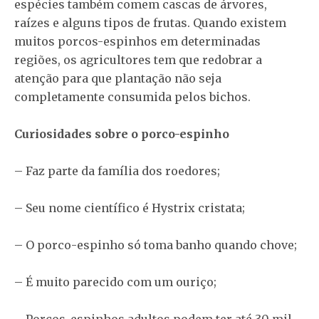
espécies também comem cascas de árvores,
raízes e alguns tipos de frutas. Quando existem
muitos porcos-espinhos em determinadas
regiões, os agricultores tem que redobrar a
atenção para que plantação não seja
completamente consumida pelos bichos.
Curiosidades sobre o porco-espinho
– Faz parte da família dos roedores;
– Seu nome científico é Hystrix cristata;
– O porco-espinho só toma banho quando chove;
– É muito parecido com um ouriço;
– Porcos-espinhos adultos podem ter até 30 mil