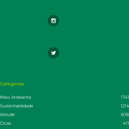
Categorias
Meio Ambiente
1741
Sustentabilidade
1214
Atitude
608
Dicas
411