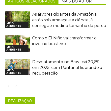
ARTIGOS RELACIONADOS
MAIS DO AUTOR
As árvores gigantes da Amazônia
estão sob ameaça e a ciência já
MEIO
consegue medir o tamanho da perda
AMBIENTE
Como o El Niño vai transformar o
inverno brasileiro
MEIO
AMBIENTE
Desmatamento no Brasil cai 20,6%
em 2025, com Pantanal liderando a
MEIO
recuperação
AMBIENTE
REALIZAÇÃO