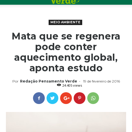
MEIO AMBIENTE
Mata que se regenera
pode conter
aquecimento global,
aponta estudo
Por
Redação Pensamento Verde
-
19 de fevereiro de 2016
24.405 views