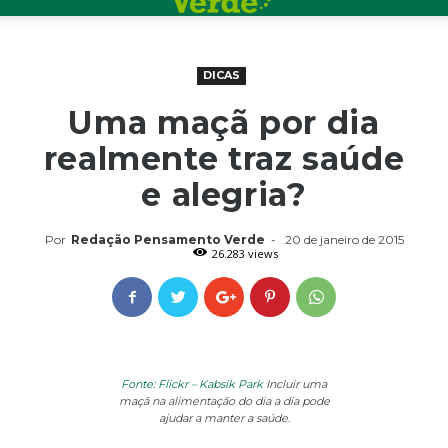
DICAS
Uma maçã por dia
realmente traz saúde
e alegria?
Por
Redação Pensamento Verde
-
20 de janeiro de 2015
26.283 views
Fonte: Flickr – Kabsik Park
Incluir uma
maçã na alimentação do dia a dia pode
ajudar a manter a saúde.