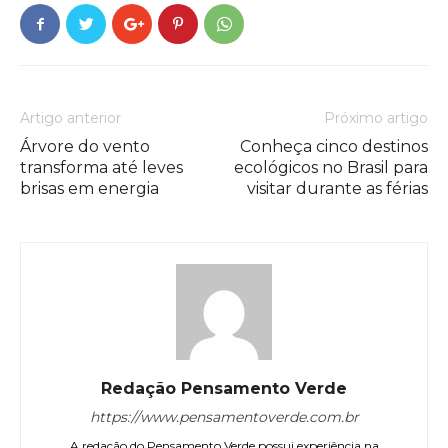
Artigo anterior
Próximo artigo
Árvore do vento
Conheça cinco destinos
transforma até leves
ecológicos no Brasil para
brisas em energia
visitar durante as férias
Redação Pensamento Verde
https://www.pensamentoverde.com.br
A redação do Pensamento Verde possui experiência na