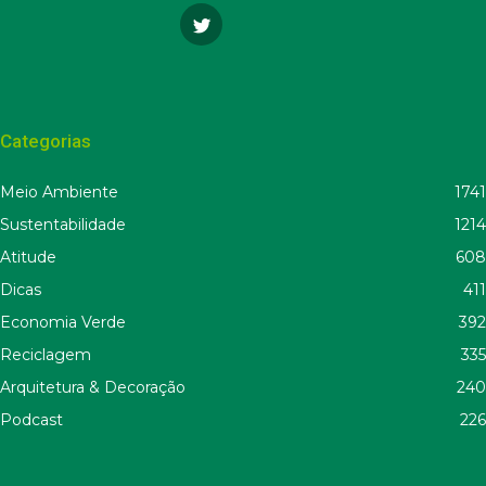
Categorias
Meio Ambiente
1741
Sustentabilidade
1214
Atitude
608
Dicas
411
Economia Verde
392
Reciclagem
335
Arquitetura & Decoração
240
Podcast
226