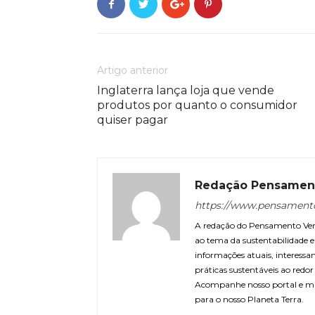
Artigo anterior
Inglaterra lança loja que vende
produtos por quanto o consumidor
quiser pagar
Redação Pensamen
https://www.pensament
A redação do Pensamento Verd
ao tema da sustentabilidade
informações atuais, interessa
práticas sustentáveis ao redo
Acompanhe nosso portal e m
para o nosso Planeta Terra.