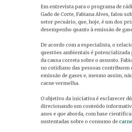
Em entrevista para o programa de rádi
Gado de Corte, Fabiana Alves, falou s
setor pecuário, que, hoje, é um dos pri
desempenho quanto à emissão de gas
De acordo com a especialista, o relac
questões ambientais é potencializada
da causa correta sobre o assunto. Fabi
no cotidiano das pessoas contribuem 
emissão de gases e, mesmo assim, nã
carne vermelha.
O objetivo da iniciativa é esclarecer d
direcionando um conteúdo informativo 
anos e que aborda, com base cientific
sustentadas sobre o consumo de
carne