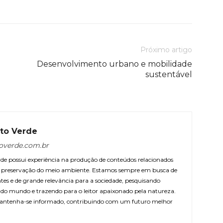
Próximo artigo
Desenvolvimento urbano e mobilidade
sustentável
to Verde
overde.com.br
e possui experiência na produção de conteúdos relacionados
 e preservação do meio ambiente. Estamos sempre em busca de
ntes e de grande relevância para a sociedade, pesquisando
r do mundo e trazendo para o leitor apaixonado pela natureza.
antenha-se informado, contribuindo com um futuro melhor