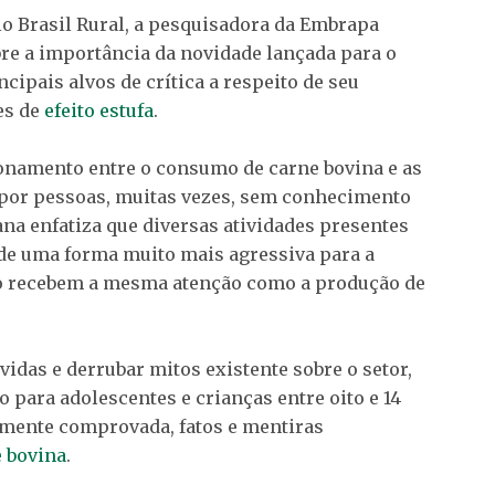
o Brasil Rural, a pesquisadora da Embrapa
obre a importância da novidade lançada para o
ncipais alvos de crítica a respeito de seu
es de
efeito estufa
.
ionamento entre o consumo de carne bovina e as
 por pessoas, muitas vezes, sem conhecimento
ana enfatiza que diversas atividades presentes
de uma forma muito mais agressiva para a
o recebem a mesma atenção como a produção de
úvidas e derrubar mitos existente sobre o setor,
para adolescentes e crianças entre oito e 14
amente comprovada, fatos e mentiras
 bovina
.