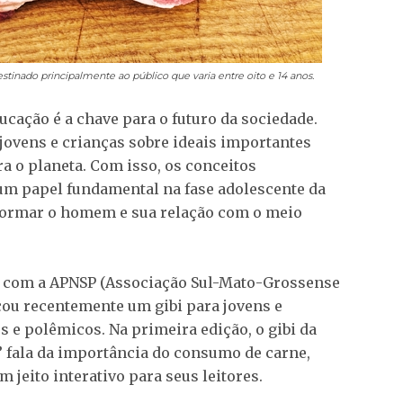
stinado principalmente ao público que varia entre oito e 14 anos.
cação é a chave para o futuro da sociedade.
 jovens e crianças sobre ideais importantes
a o planeta. Com isso, os conceitos
um papel fundamental na fase adolescente da
sformar o homem e sua relação com o meio
a com a APNSP (Associação Sul-Mato-Grossense
çou recentemente um gibi para jovens e
 e polêmicos. Na primeira edição, o gibi da
” fala da importância do consumo de carne,
 jeito interativo para seus leitores.