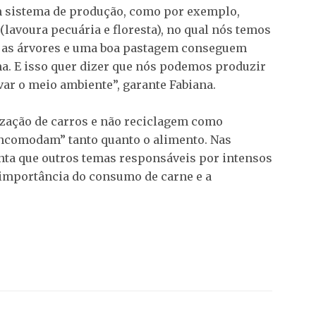
em sistema de produção, como por exemplo,
(lavoura pecuária e floresta), no qual nós temos
a, as árvores e uma boa pastagem conseguem
ma. E isso quer dizer que nós podemos produzir
var o meio ambiente”, garante Fabiana.
ização de carros e não reciclagem como
incomodam” tanto quanto o alimento. Nas
onta que outros temas responsáveis por intensos
 importância do consumo de carne e a