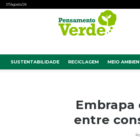
07/agosto/26
Pensamento
Verde
SUSTENTABILIDADE
RECICLAGEM
MEIO AMBIEN
Embrapa c
entre con
Po