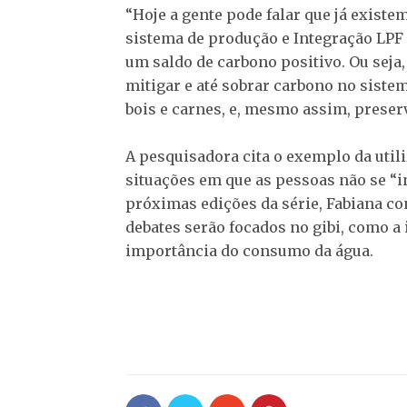
“Hoje a gente pode falar que já exist
sistema de produção e Integração LPF 
um saldo de carbono positivo. Ou sej
mitigar e até sobrar carbono no siste
bois e carnes, e, mesmo assim, preser
A pesquisadora cita o exemplo da util
situações em que as pessoas não se “
próximas edições da série, Fabiana c
debates serão focados no gibi, como a
importância do consumo da água.