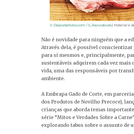
© Depositphotos.com / S_Razvodovskij
Material é de
Não é novidade para ninguém que a edu
Através dela, é possível conscientizar
para si mesmos e, principalmente, par
sustentáveis adquirem cada vez mais 
vida, uma das responsáveis por tran
ambiente.
A Embrapa Gado de Corte, em parceri
dos Produtos de Novilho Precoce), lan
crianças que aborda temas importantes
série “Mitos e Verdades Sobre a Carne
explorando tabus sobre o assunto de um