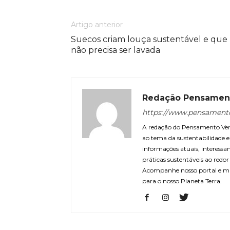
Artigo anterior
Suecos criam louça sustentável e que
não precisa ser lavada
Redação Pensamen
https://www.pensament
A redação do Pensamento Verd
ao tema da sustentabilidade
informações atuais, interessa
práticas sustentáveis ao redo
Acompanhe nosso portal e m
para o nosso Planeta Terra.