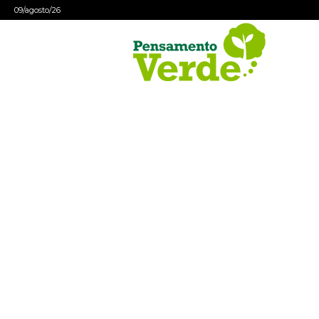
09/agosto/26
Pensamento
Verde