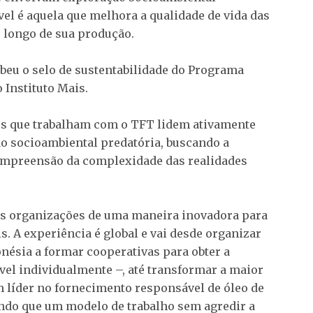
l é aquela que melhora a qualidade de vida das
 longo de sua produção.
ebeu o selo de sustentabilidade do Programa
 Instituto Mais.
ões que trabalham com o TFT lidem ativamente
o socioambiental predatória, buscando a
compreensão da complexidade das realidades
sas organizações de uma maneira inovadora para
. A experiência é global e vai desde organizar
nésia a formar cooperativas para obter a
ível individualmente –, até transformar a maior
 líder no fornecimento responsável de óleo de
ando que um modelo de trabalho sem agredir a