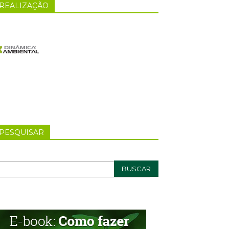
REALIZAÇÃO
PESQUISAR