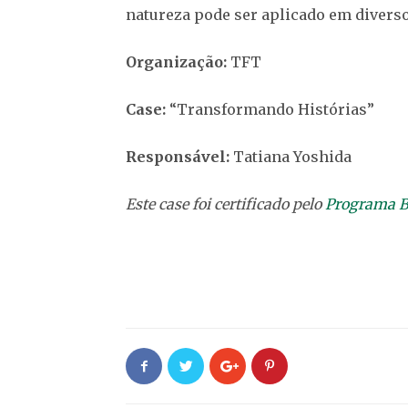
natureza pode ser aplicado em divers
Organização:
TFT
Case:
“Transformando Histórias”
Responsável:
Tatiana Yoshida
Este case foi certificado pelo
Programa B