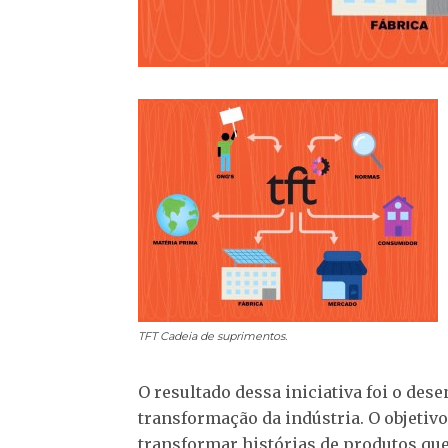
TFT
Cadeia de suprimentos.
O resultado dessa iniciativa foi o de
transformação da indústria. O objetivo
transformar histórias de produtos qu