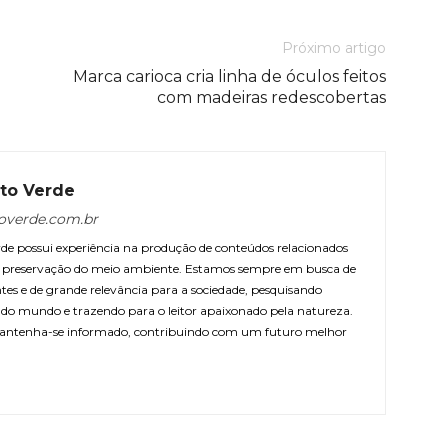
Próximo artigo
Marca carioca cria linha de óculos feitos
com madeiras redescobertas
to Verde
overde.com.br
e possui experiência na produção de conteúdos relacionados
 e preservação do meio ambiente. Estamos sempre em busca de
ntes e de grande relevância para a sociedade, pesquisando
r do mundo e trazendo para o leitor apaixonado pela natureza.
antenha-se informado, contribuindo com um futuro melhor