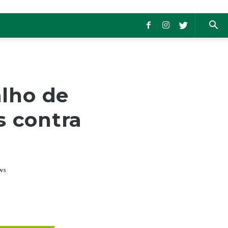
lho de
s contra
ws