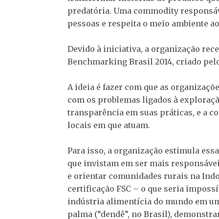
predatória. Uma commodity responsáve
pessoas e respeita o meio ambiente ao
Devido à iniciativa, a organização rec
Benchmarking Brasil 2014, criado pelo
A ideia é fazer com que as organizaç
com os problemas ligados à exploraçã
transparência em suas práticas, e a 
locais em que atuam.
Para isso, a organização estimula es
que invistam em ser mais responsáveis
e orientar comunidades rurais na Indo
certificação FSC – o que seria imposs
indústria alimentícia do mundo em um
palma (“dendê”, no Brasil), demonstr