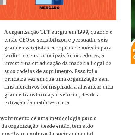
A organização TFT surgiu em 1999, quando o
então CEO se sensibilizou e persuadiu seis
grandes varejistas europeus de móveis para
jardim, e seus principais fornecedores, a
investir na erradicação da madeira ilegal de
suas cadeias de suprimento. Essa foi a
primeira vez em que uma organização sem
fins lucrativos foi inspirada a alavancar uma
grande transformação setorial, desde a
extração da matéria-prima.
senvolvimento de uma metodologia para a
 da organização, desde então, tem sido
e envolvam exploração socioambiental