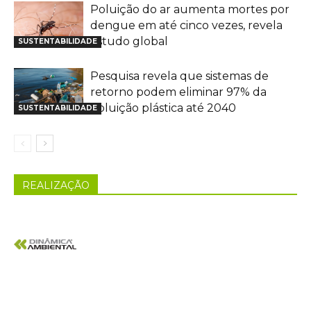
Poluição do ar aumenta mortes por
dengue em até cinco vezes, revela
estudo global
SUSTENTABILIDADE
Pesquisa revela que sistemas de
retorno podem eliminar 97% da
poluição plástica até 2040
SUSTENTABILIDADE
REALIZAÇÃO