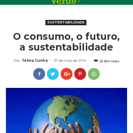
SUSTENTABILIDADE
O consumo, o futuro,
a sustentabilidade
Por
Telma Cunha
-
27 de maio de 2014
20.606 views