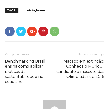
TAGS
colunista_home
Artigo anterior
Próximo artigo
Benchmarking Brasil
Macaco em extinção:
ensina como aplicar
Conheça o Muriqui,
práticas da
candidato a mascote das
sustentabilidade no
Olimpíadas de 2016
cotidiano