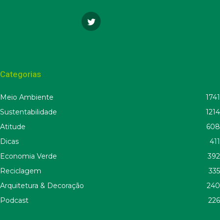
Categorias
Meio Ambiente
1741
Sustentabilidade
1214
Atitude
608
Dicas
411
Economia Verde
392
Reciclagem
335
Arquitetura & Decoração
240
Podcast
226