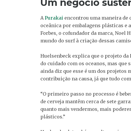
Um negócio susten
A
Purakai
encontrou uma maneira de co
oceânica por embalagens plásticas e a
Forbes, o cofundador da marca, Noel H
mundo do surf à criação dessas camise
Huelsenbeck explica que o projeto da
do cuidado com os oceanos, mas que s
ainda diz que esse é um dos projetos 
contribuição na causa, já que tudo com
“O primeiro passo no processo é beber
de cerveja mantêm cerca de sete garraf
quanto mais vendermos, mais poderem
plásticos.”