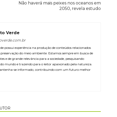
Não haverá mais peixes nos oceanos em
2050, revela estudo
to Verde
overde.com.br
e possui experiência na produção de conteúdos relacionados
 e preservação do meio ambiente. Estamos sempre em busca de
ntes e de grande relevância para a sociedade, pesquisando
r do mundo e trazendo para o leitor apaixonado pela natureza.
antenha-se informado, contribuindo com um futuro melhor
AUTOR