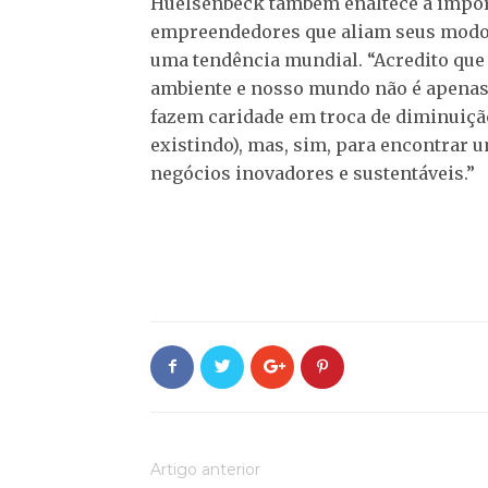
Huelsenbeck também enaltece a impor
empreendedores que aliam seus modos 
uma tendência mundial. “Acredito que
ambiente e nosso mundo não é apena
fazem caridade em troca de diminuiçã
existindo), mas, sim, para encontra
negócios inovadores e sustentáveis.”
Artigo anterior