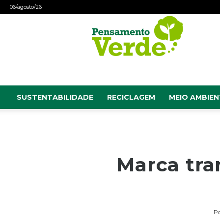
06/agosto/26
Pensamento
Verde
SUSTENTABILIDADE
RECICLAGEM
MEIO AMBIEN
Marca tra
P