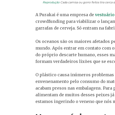
Reprodução
Cada camisa ou gorro feitos tira cerca d
A Purakai é uma empresa de
vestuário
crowdfunding para viabilizar o lançam
garrafas de cerveja. Só entram na fabri
Os oceanos são os maiores afetados pe
mundo. Após entrar em contato com os
do próprio descarte humano, esses ma
formam verdadeiros lixões que se es
O plástico causa inúmeros problemas
envenenamento pelo consumo do mate
acabam presos nas embalagens. Para p
alimentam de muitos desses peixes já 
estamos ingerindo o veneno que nós 