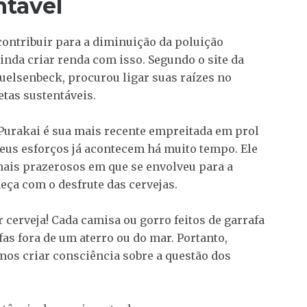
tável
ntribuir para a diminuição da poluição
inda criar renda com isso. Segundo o site da
uelsenbeck, procurou ligar suas raízes no
tas sustentáveis.
 Purakai é sua mais recente empreitada em prol
eus esforços já acontecem há muito tempo. Ele
mais prazerosos em que se envolveu para a
eça com o desfrute das cervejas.
 cerveja! Cada camisa ou gorro feitos de garrafa
as fora de um aterro ou do mar. Portanto,
os criar consciência sobre a questão dos