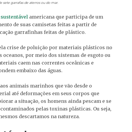
e sete garrafas de aterros ou do mar.
 sustentável
americana que participa de um
ento de suas camisetas feitas a partir de
cação garrafinhas feitas de plástico.
la crise de poluição por materiais plásticos no
 oceanos, por meio dos sistemas de esgoto ou
teriais caem nas correntes oceânicas e
condem embaixo das águas.
 aos animais marinhos que vão desde o
rial até deformações em seus corpos que
iorar a situação, os homens ainda pescam e se
contaminados pelas toxinas plásticas. Ou seja,
mesmos descartamos na natureza.