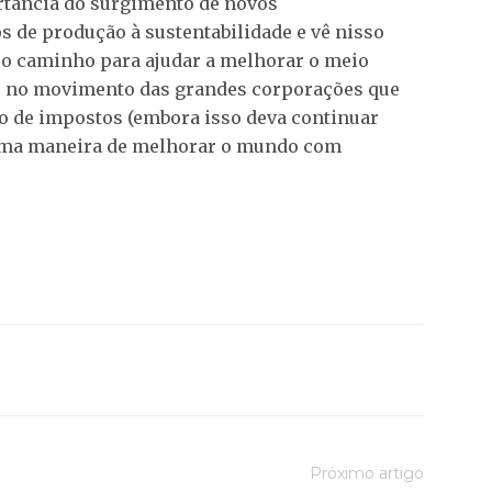
tância do surgimento de novos
de produção à sustentabilidade e vê nisso
 o caminho para ajudar a melhorar o meio
s no movimento das grandes corporações que
o de impostos (embora isso deva continuar
r uma maneira de melhorar o mundo com
Próximo artigo