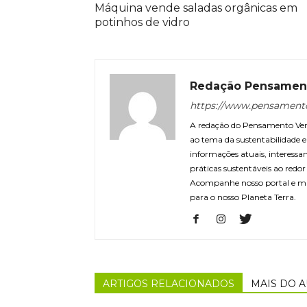
Máquina vende saladas orgânicas em
potinhos de vidro
Redação Pensamen
https://www.pensament
A redação do Pensamento Verd
ao tema da sustentabilidade
informações atuais, interessa
práticas sustentáveis ao redo
Acompanhe nosso portal e m
para o nosso Planeta Terra.
ARTIGOS RELACIONADOS
MAIS DO 