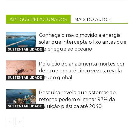
ARTIGOS RELACIONADOS
MAIS DO AUTOR
Conheça o navio movido a energia
solar que intercepta o lixo antes que
ele chegue ao oceano
SUSTENTABILIDADE
Poluição do ar aumenta mortes por
dengue em até cinco vezes, revela
estudo global
SUSTENTABILIDADE
Pesquisa revela que sistemas de
retorno podem eliminar 97% da
poluição plástica até 2040
SUSTENTABILIDADE