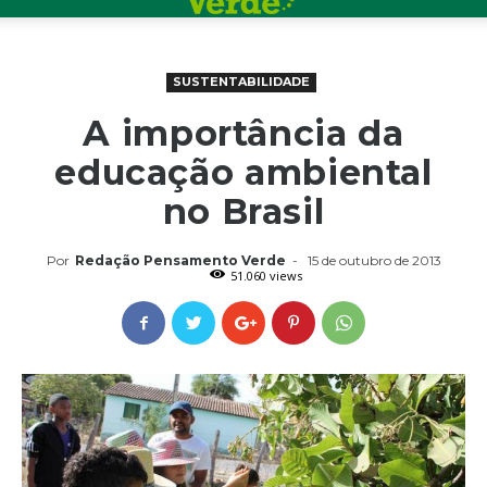
SUSTENTABILIDADE
A importância da
educação ambiental
no Brasil
Por
Redação Pensamento Verde
-
15 de outubro de 2013
51.060 views