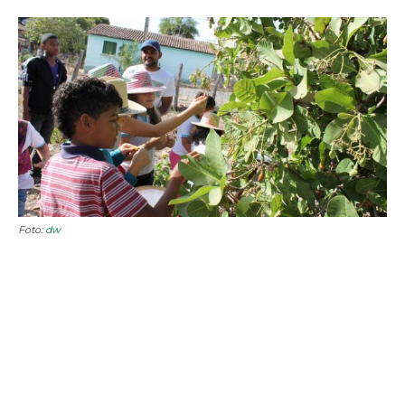
Foto:
dw