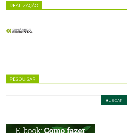
REALIZAÇÃO
PESQUISAR