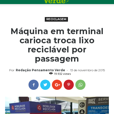
RECICLAGEM
Máquina em terminal
carioca troca lixo
reciclável por
passagem
Por
Redação Pensamento Verde
-
13 de novembro de 2015
19.932 views