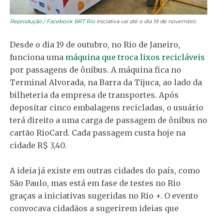
Reprodução / Facebook BRT Rio
Iniciativa vai até o dia 19 de novembro.
Desde o dia 19 de outubro, no Rio de Janeiro,
funciona uma
máquina que troca lixos recicláveis
por passagens de ônibus. A máquina fica no
Terminal Alvorada, na Barra da Tijuca, ao lado da
bilheteria da empresa de transportes. Após
depositar cinco embalagens recicladas, o usuário
terá direito a uma carga de passagem de ônibus no
cartão RioCard. Cada passagem custa hoje na
cidade R$ 3,40.
A ideia já existe em outras cidades do país, como
São Paulo, mas está em fase de testes no Rio
graças a iniciativas sugeridas no Rio +. O evento
convocava cidadãos a sugerirem ideias que