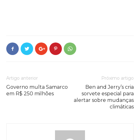
Artigo anterior
Próximo artigo
Governo multa Samarco
Ben and Jerry’s cria
em R$ 250 milhões
sorvete especial para
alertar sobre mudanças
climáticas