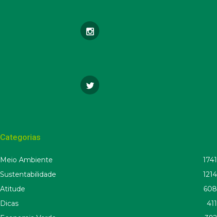
Categorias
Meio Ambiente
1741
Sustentabilidade
1214
Atitude
608
Dicas
411