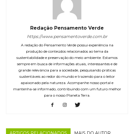
Redação Pensamento Verde
https://www.pensamentoverde.com.br
A redação do Pensamento Verde possui experiência na
produção de conteúdos relacionados ao tema da
sustentabilidade e preservação do meio ambiente. Estamos
sempre em busca de informações atuais, interessantes e de
grande relevância para a sociedade, pesquisando práticas
sustentáveis ao redor do mundo e trazendo para o leitor
apaixonado pela natureza. Acompanhe nosso portal e
mantenha-se informado, contribuindo com um futuro melhor
para o nosso Planeta Terra.
ARTIGOS RELACIONADOS
MAIS DO AUTOR