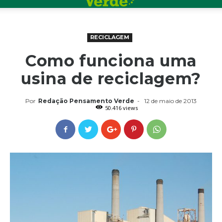
RECICLAGEM
Como funciona uma
usina de reciclagem?
Por
Redação Pensamento Verde
-
12 de maio de 2013
50.416 views