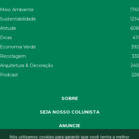
Meio Ambiente
1741
Sustentabilidade
1214
Atitude
608
Dicas
411
Economia Verde
392
Reciclagem
335
Arquitetura & Decoração
240
Podcast
226
SOBRE
SEJA NOSSO COLUNISTA
ANUNCIE
Nós utilizamos cookies para garantir que você tenha a melhor