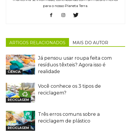
para o nosso Planeta Terra.
ARTIGOS RELACIONADOS
MAIS DO AUTOR
Já pensou usar roupa feita com
resíduos têxteis? Agora isso é
realidade
CIÊNCIA
Você conhece os 3 tipos de
reciclagem?
RECICLAGEM
Três erros comuns sobre a
reciclagem de plástico
RECICLAGEM