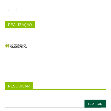
REALIZAÇÃO
PESQUISAR