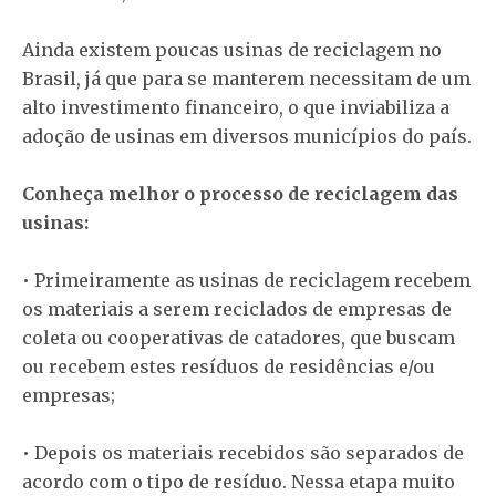
Ainda existem poucas usinas de reciclagem no
Brasil, já que para se manterem necessitam de um
alto investimento financeiro, o que inviabiliza a
adoção de usinas em diversos municípios do país.
Conheça melhor o processo de reciclagem das
usinas:
• Primeiramente as usinas de reciclagem recebem
os materiais a serem reciclados de empresas de
coleta ou cooperativas de catadores, que buscam
ou recebem estes resíduos de residências e/ou
empresas;
• Depois os materiais recebidos são separados de
acordo com o tipo de resíduo. Nessa etapa muito