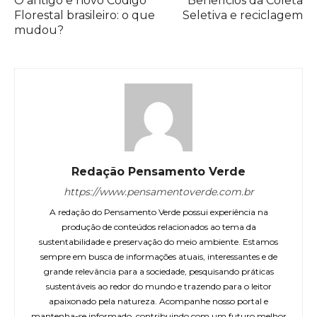
O antigo e novo Código
Benefícios da Coleta
Florestal brasileiro: o que
Seletiva e reciclagem
mudou?
Redação Pensamento Verde
https://www.pensamentoverde.com.br
A redação do Pensamento Verde possui experiência na
produção de conteúdos relacionados ao tema da
sustentabilidade e preservação do meio ambiente. Estamos
sempre em busca de informações atuais, interessantes e de
grande relevância para a sociedade, pesquisando práticas
sustentáveis ao redor do mundo e trazendo para o leitor
apaixonado pela natureza. Acompanhe nosso portal e
mantenha-se informado, contribuindo com um futuro melhor