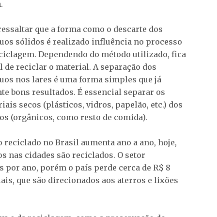
.
ressaltar que a forma como o descarte dos
uos sólidos é realizado influência no processo
ciclagem. Dependendo do método utilizado, fica
il de reciclar o material. A separação dos
uos nos lares é uma forma simples que já
te bons resultados. É essencial separar os
iais secos (plásticos, vidros, papelão, etc.) dos
s (orgânicos, como resto de comida).
o reciclado no Brasil aumenta ano a ano, hoje,
s nas cidades são reciclados. O setor
 por ano, porém o país perde cerca de R$ 8
ais, que são direcionados aos aterros e lixões