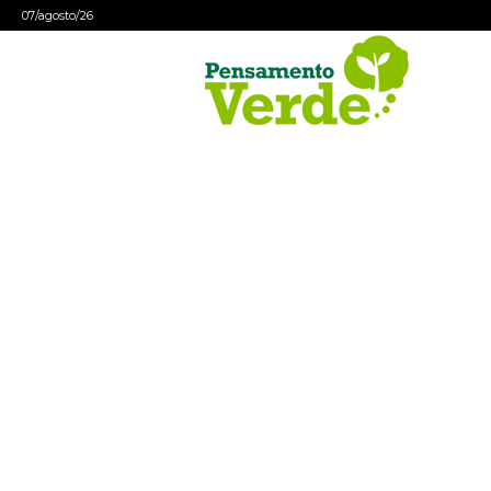
07/agosto/26
Pensamento
Verde