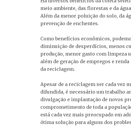
Há diversos benefícios da coleta selet
meio ambiente, das florestas e da água
Além da menor poluição do solo, da águ
prevenção de enchentes.
Como benefícios econômicos, podemos
diminuição de desperdícios, menos c
produção, menor gasto com limpeza u
além de geração de empregos e renda
da reciclagem.
Apesar de a reciclagem ser cada vez m
difundida, é necessário um trabalho 
divulgação e implantação de novos pr
comprometimento de toda a populaçã
está cada vez mais preocupado em adot
ótima solução para alguns dos proble