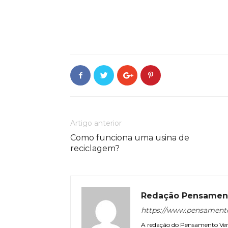
Artigo anterior
Como funciona uma usina de
reciclagem?
Redação Pensamen
https://www.pensament
A redação do Pensamento Verd