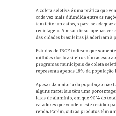
A coleta seletiva é uma prática que v
cada vez mais difundida entre as naçõe
tem feito um esforço para se adequar 
reciclagem. Apesar disso, apenas cer
das cidades brasileiras já aderiram à p
Estudos do IBGE indicam que somente
milhões dos brasileiros têm acesso a
programas municipais de coleta seleti
representa apenas 18% da população l
Apesar da maioria da população não te
alguns materiais têm uma porcentage
latas de alumínio, em que 90% do total
catadores que vendem este resíduo pa
renda. Porém, outros produtos têm u