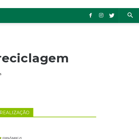
 reciclagem
s
REALIZAÇÃO