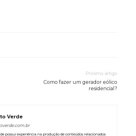
Próximo artigo
Como fazer um gerador eólico
residencial?
to Verde
overde.com.br
e possui experiência na produção de conteúdos relacionados