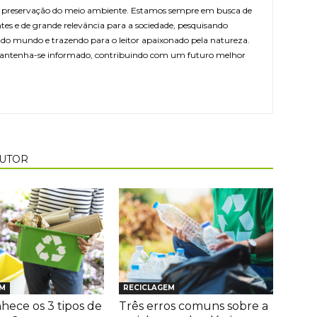
 e preservação do meio ambiente. Estamos sempre em busca de
ntes e de grande relevância para a sociedade, pesquisando
r do mundo e trazendo para o leitor apaixonado pela natureza.
antenha-se informado, contribuindo com um futuro melhor
AUTOR
EM
RECICLAGEM
hece os 3 tipos de
Três erros comuns sobre a