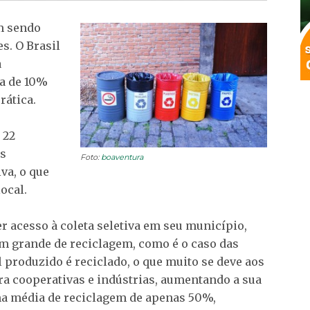
em sendo
s. O Brasil
a
ca de 10%
rática.
 22
os
Foto:
boaventura
va, o que
ocal.
r acesso à coleta seletiva em seu município,
m grande de reciclagem, como é o caso das
 produzido é reciclado, o que muito se deve aos
ra cooperativas e indústrias, aumentando a sua
ma média de reciclagem de apenas 50%,