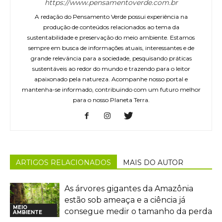
https://www.pensamentoverde.com.br
A redação do Pensamento Verde possui experiência na
produção de conteúdos relacionados ao tema da
sustentabilidade e preservação do meio ambiente. Estamos
sempre em busca de informações atuais, interessantes e de
grande relevância para a sociedade, pesquisando práticas
sustentáveis ao redor do mundo e trazendo para o leitor
apaixonado pela natureza. Acompanhe nosso portal e
mantenha-se informado, contribuindo com um futuro melhor
para o nosso Planeta Terra.
ARTIGOS RELACIONADOS
MAIS DO AUTOR
As árvores gigantes da Amazônia
estão sob ameaça e a ciência já
MEIO
consegue medir o tamanho da perda
AMBIENTE