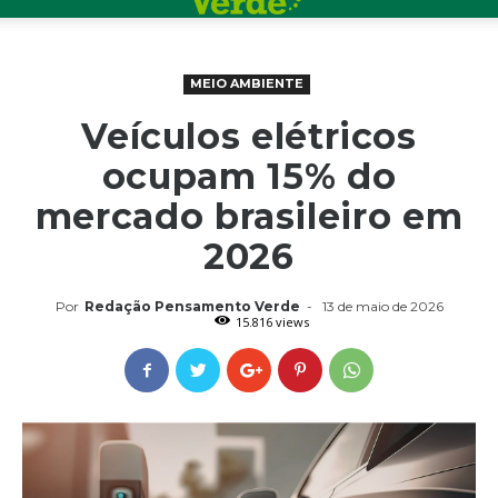
MEIO AMBIENTE
Veículos elétricos
ocupam 15% do
mercado brasileiro em
2026
Por
Redação Pensamento Verde
-
13 de maio de 2026
15.816 views