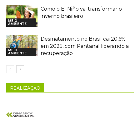
Como o El Niño vai transformar o
inverno brasileiro
MEIO
AMBIENTE
Desmatamento no Brasil cai 20,6%
em 2025, com Pantanal liderando a
MEIO
recuperação
AMBIENTE
REALIZAÇÃO