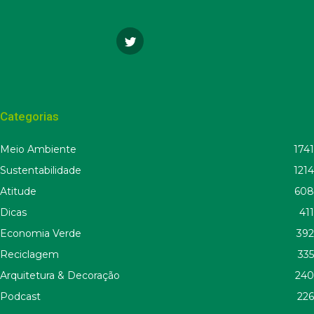
Categorias
Meio Ambiente
1741
Sustentabilidade
1214
Atitude
608
Dicas
411
Economia Verde
392
Reciclagem
335
Arquitetura & Decoração
240
Podcast
226