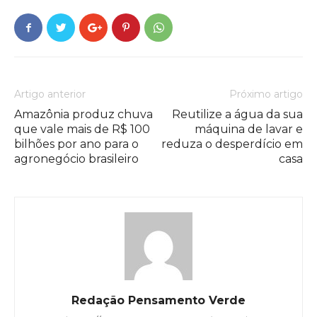
Artigo anterior
Próximo artigo
Amazônia produz chuva
Reutilize a água da sua
que vale mais de R$ 100
máquina de lavar e
bilhões por ano para o
reduza o desperdício em
agronegócio brasileiro
casa
Redação Pensamento Verde