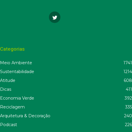
Categorias
Meio Ambiente
1741
Sustentabilidade
1214
Atitude
608
Dicas
411
Economia Verde
392
Reciclagem
335
Arquitetura & Decoração
240
Podcast
226