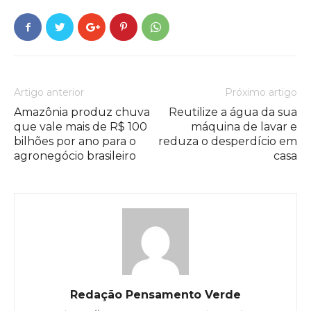
Artigo anterior
Próximo artigo
Amazônia produz chuva
Reutilize a água da sua
que vale mais de R$ 100
máquina de lavar e
bilhões por ano para o
reduza o desperdício em
agronegócio brasileiro
casa
Redação Pensamento Verde