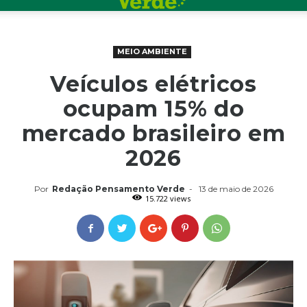
MEIO AMBIENTE
Veículos elétricos
ocupam 15% do
mercado brasileiro em
2026
Por
Redação Pensamento Verde
-
13 de maio de 2026
15.722 views