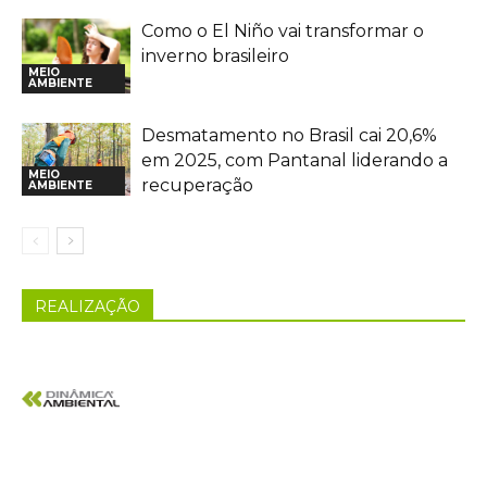
Como o El Niño vai transformar o
inverno brasileiro
MEIO
AMBIENTE
Desmatamento no Brasil cai 20,6%
em 2025, com Pantanal liderando a
MEIO
recuperação
AMBIENTE
REALIZAÇÃO