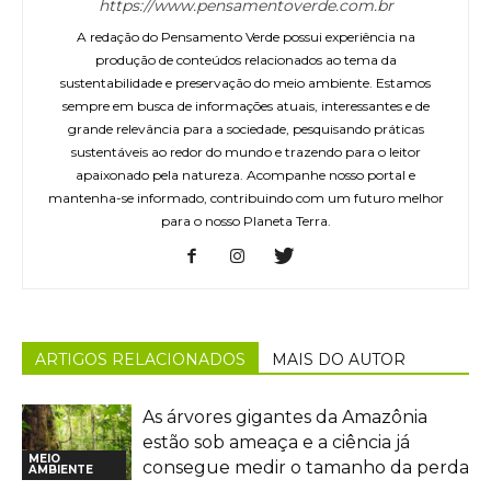
https://www.pensamentoverde.com.br
A redação do Pensamento Verde possui experiência na
produção de conteúdos relacionados ao tema da
sustentabilidade e preservação do meio ambiente. Estamos
sempre em busca de informações atuais, interessantes e de
grande relevância para a sociedade, pesquisando práticas
sustentáveis ao redor do mundo e trazendo para o leitor
apaixonado pela natureza. Acompanhe nosso portal e
mantenha-se informado, contribuindo com um futuro melhor
para o nosso Planeta Terra.
ARTIGOS RELACIONADOS
MAIS DO AUTOR
As árvores gigantes da Amazônia
estão sob ameaça e a ciência já
MEIO
consegue medir o tamanho da perda
AMBIENTE