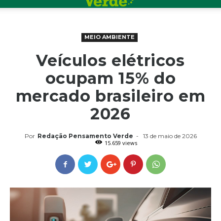
MEIO AMBIENTE
Veículos elétricos
ocupam 15% do
mercado brasileiro em
2026
Por
Redação Pensamento Verde
-
13 de maio de 2026
15.659 views