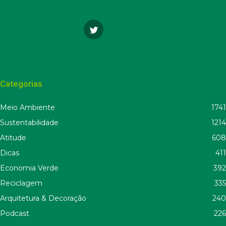
Categorias
Meio Ambiente
1741
Sustentabilidade
1214
Atitude
608
Dicas
411
Economia Verde
392
Reciclagem
335
Arquitetura & Decoração
240
Podcast
226