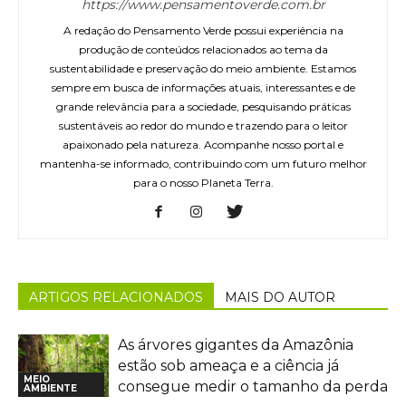
https://www.pensamentoverde.com.br
A redação do Pensamento Verde possui experiência na
produção de conteúdos relacionados ao tema da
sustentabilidade e preservação do meio ambiente. Estamos
sempre em busca de informações atuais, interessantes e de
grande relevância para a sociedade, pesquisando práticas
sustentáveis ao redor do mundo e trazendo para o leitor
apaixonado pela natureza. Acompanhe nosso portal e
mantenha-se informado, contribuindo com um futuro melhor
para o nosso Planeta Terra.
ARTIGOS RELACIONADOS
MAIS DO AUTOR
As árvores gigantes da Amazônia
estão sob ameaça e a ciência já
MEIO
consegue medir o tamanho da perda
AMBIENTE