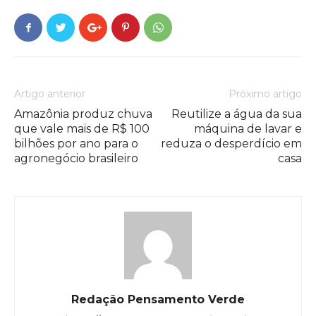
Artigo anterior
Próximo artigo
Amazônia produz chuva
Reutilize a água da sua
que vale mais de R$ 100
máquina de lavar e
bilhões por ano para o
reduza o desperdício em
agronegócio brasileiro
casa
Redação Pensamento Verde