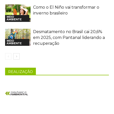
Como o El Niño vai transformar o
inverno brasileiro
MEIO
AMBIENTE
Desmatamento no Brasil cai 20,6%
em 2025, com Pantanal liderando a
MEIO
recuperação
AMBIENTE
REALIZAÇÃO