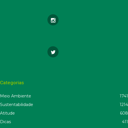
Categorias
Meio Ambiente
1741
Sustentabilidade
1214
Atitude
608
Dicas
411