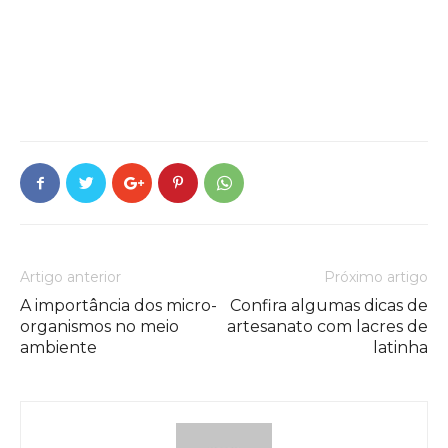
Artigo anterior
Próximo artigo
A importância dos micro-
Confira algumas dicas de
organismos no meio
artesanato com lacres de
ambiente
latinha