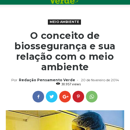
MEIO AMBIENTE
O conceito de
biossegurança e sua
relação com o meio
ambiente
Por
Redação Pensamento Verde
-
20 de fevereiro de 2014
30.957 views