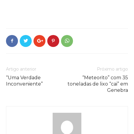
Artigo anterior
Próximo artigo
“Uma Verdade
“Meteorito” com 35
Inconveniente”
toneladas de lixo “cai” em
Genebra