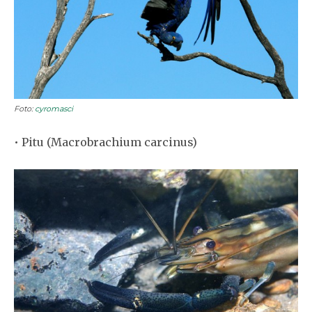
Foto:
cyromasci
• Pitu (Macrobrachium carcinus)