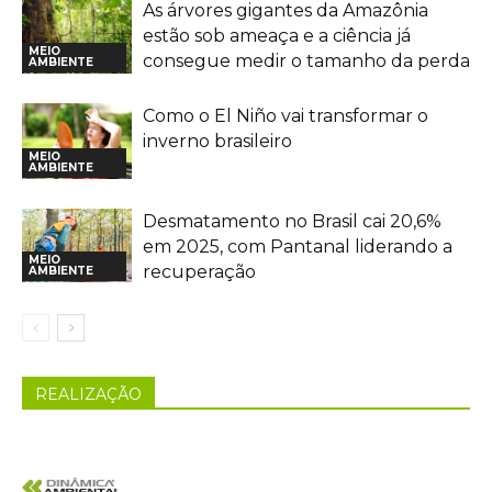
As árvores gigantes da Amazônia
estão sob ameaça e a ciência já
MEIO
consegue medir o tamanho da perda
AMBIENTE
Como o El Niño vai transformar o
inverno brasileiro
MEIO
AMBIENTE
Desmatamento no Brasil cai 20,6%
em 2025, com Pantanal liderando a
MEIO
recuperação
AMBIENTE
REALIZAÇÃO