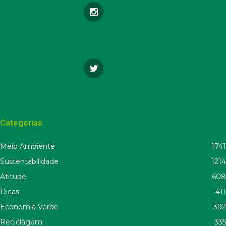
Categorias
Meio Ambiente
1741
Sustentabilidade
1214
Atitude
608
Dicas
411
Economia Verde
392
Reciclagem
335