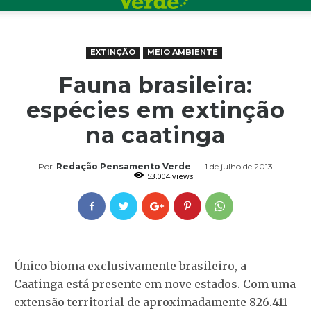
EXTINÇÃO
MEIO AMBIENTE
Fauna brasileira:
espécies em extinção
na caatinga
Por
Redação Pensamento Verde
-
1 de julho de 2013
53.004 views
Único bioma exclusivamente brasileiro, a
Caatinga está presente em nove estados. Com uma
extensão territorial de aproximadamente 826.411