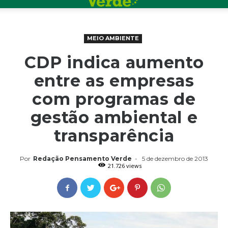
MEIO AMBIENTE
CDP indica aumento
entre as empresas
com programas de
gestão ambiental e
transparência
Por
Redação Pensamento Verde
-
5 de dezembro de 2013
21.726 views