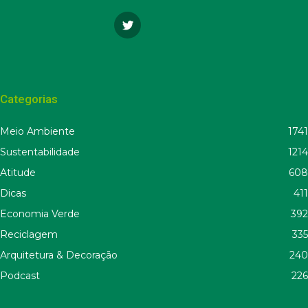
Categorias
Meio Ambiente
1741
Sustentabilidade
1214
Atitude
608
Dicas
411
Economia Verde
392
Reciclagem
335
Arquitetura & Decoração
240
Podcast
226