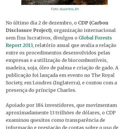
Foto:
dusantos_bh
No último dia 2 de dezembro, o
CDP (Carbon
Disclosure Project)
, organização internacional
sem fins lucrativos, divulgou o
Global Forests
Report 2013
, relatório anual que avalia a relação
entre os procedimentos desenvolvidos pelas
empresas e a utilização de biocombustíveis,
madeira, soja, óleo de palma e criação de gado. A
publicação foi lançada em evento no The Royal
Society, em Londres (Inglaterra), e contou com a
presença do príncipe Charles.
Apoiado por 184 investidores, que movimentam
aproximadamente 13 trilhões de dólares, o CDP
examinou quesitos como transparência de
informação e prestação de contas sobre o uso de