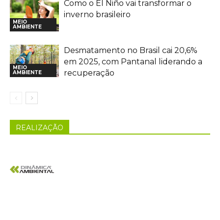
Como o El Niño vai transformar o
inverno brasileiro
MEIO
AMBIENTE
Desmatamento no Brasil cai 20,6%
em 2025, com Pantanal liderando a
MEIO
recuperação
AMBIENTE
REALIZAÇÃO