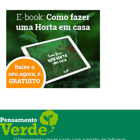
O Pensamento Verde surgiu com a missão de “informar,