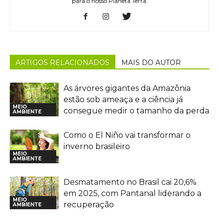
para o nosso Planeta Terra.
ARTIGOS RELACIONADOS
MAIS DO AUTOR
As árvores gigantes da Amazônia
estão sob ameaça e a ciência já
MEIO
consegue medir o tamanho da perda
AMBIENTE
Como o El Niño vai transformar o
inverno brasileiro
MEIO
AMBIENTE
Desmatamento no Brasil cai 20,6%
em 2025, com Pantanal liderando a
MEIO
recuperação
AMBIENTE