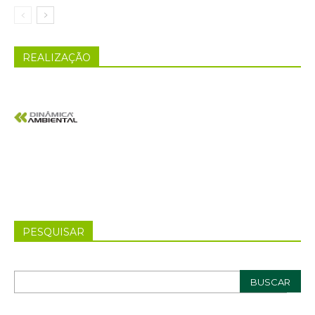
REALIZAÇÃO
PESQUISAR