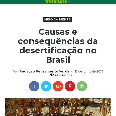
MEIO AMBIENTE
Causas e
consequências da
desertificação no
Brasil
Por
Redação Pensamento Verde
-
17 de junho de 2013
41.714 views