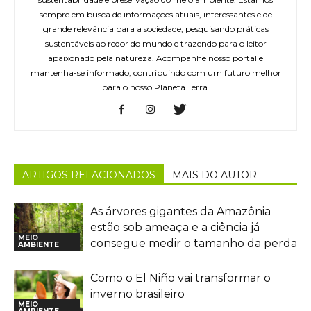
sempre em busca de informações atuais, interessantes e de
grande relevância para a sociedade, pesquisando práticas
sustentáveis ao redor do mundo e trazendo para o leitor
apaixonado pela natureza. Acompanhe nosso portal e
mantenha-se informado, contribuindo com um futuro melhor
para o nosso Planeta Terra.
ARTIGOS RELACIONADOS
MAIS DO AUTOR
As árvores gigantes da Amazônia
estão sob ameaça e a ciência já
MEIO
consegue medir o tamanho da perda
AMBIENTE
Como o El Niño vai transformar o
inverno brasileiro
MEIO