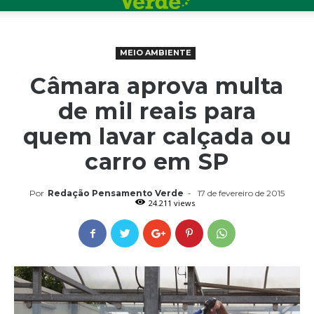
MEIO AMBIENTE
Câmara aprova multa
de mil reais para
quem lavar calçada ou
carro em SP
Por
Redação Pensamento Verde
-
17 de fevereiro de 2015
24.211 views