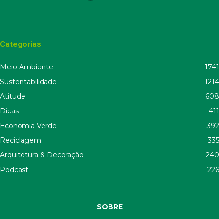
Categorias
Meio Ambiente
1741
Sustentabilidade
1214
Atitude
608
Dicas
411
Economia Verde
392
Reciclagem
335
Arquitetura & Decoração
240
Podcast
226
SOBRE