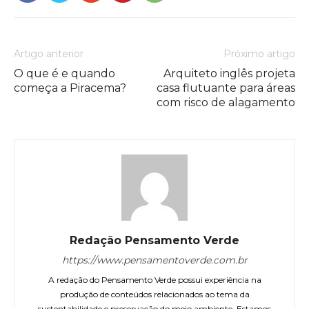
Artigo anterior
Próximo artigo
O que é e quando
Arquiteto inglês projeta
começa a Piracema?
casa flutuante para áreas
com risco de alagamento
Redação Pensamento Verde
https://www.pensamentoverde.com.br
A redação do Pensamento Verde possui experiência na
produção de conteúdos relacionados ao tema da
sustentabilidade e preservação do meio ambiente. Estamos