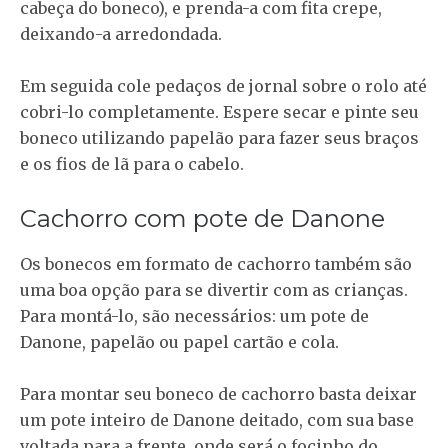
cabeça do boneco), e prenda-a com fita crepe,
deixando-a arredondada.
Em seguida cole pedaços de jornal sobre o rolo até
cobri-lo completamente. Espere secar e pinte seu
boneco utilizando papelão para fazer seus braços
e os fios de lã para o cabelo.
Cachorro com pote de Danone
Os bonecos em formato de cachorro também são
uma boa opção para se divertir com as crianças.
Para montá-lo, são necessários: um pote de
Danone, papelão ou papel cartão e cola.
Para montar seu boneco de cachorro basta deixar
um pote inteiro de Danone deitado, com sua base
voltada para a frente, onde será o focinho do