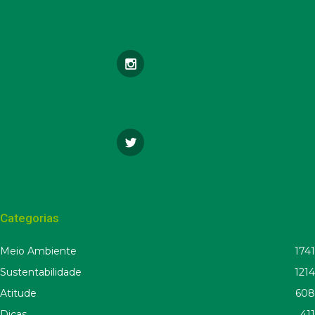
Categorias
Meio Ambiente
1741
Sustentabilidade
1214
Atitude
608
Dicas
411