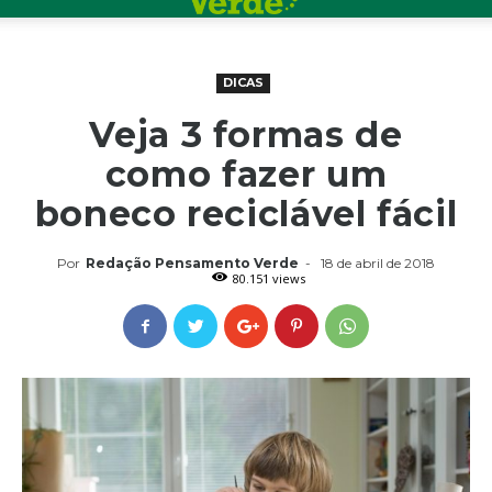
DICAS
Veja 3 formas de
como fazer um
boneco reciclável fácil
Por
Redação Pensamento Verde
-
18 de abril de 2018
80.151 views