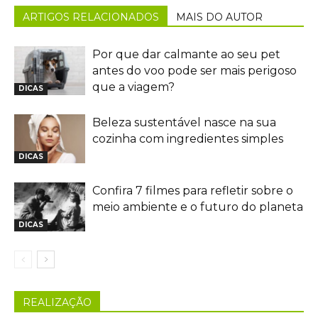
ARTIGOS RELACIONADOS
MAIS DO AUTOR
Por que dar calmante ao seu pet
antes do voo pode ser mais perigoso
que a viagem?
DICAS
Beleza sustentável nasce na sua
cozinha com ingredientes simples
DICAS
Confira 7 filmes para refletir sobre o
meio ambiente e o futuro do planeta
DICAS
REALIZAÇÃO