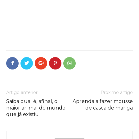
Artigo anterior
Próximo artigo
Saiba qual é, afinal, o
Aprenda a fazer mousse
maior animal do mundo
de casca de manga
que já existiu