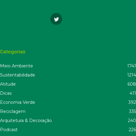
Categorias
Meio Ambiente
1741
Sustentabilidade
1214
Atitude
608
Dicas
411
Economia Verde
392
Reciclagem
335
Arquitetura & Decoração
240
Podcast
226