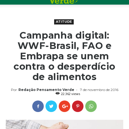
ATITUDE
Campanha digital:
WWF-Brasil, FAO e
Embrapa se unem
contra o desperdício
de alimentos
Por
Redação Pensamento Verde
-
7 de novembro de 2016
22.362 views