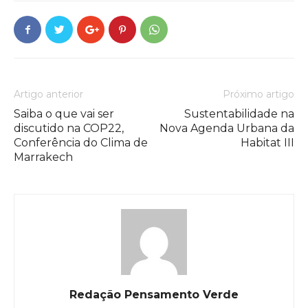
Artigo anterior
Próximo artigo
Saiba o que vai ser
Sustentabilidade na
discutido na COP22,
Nova Agenda Urbana da
Conferência do Clima de
Habitat III
Marrakech
Redação Pensamento Verde