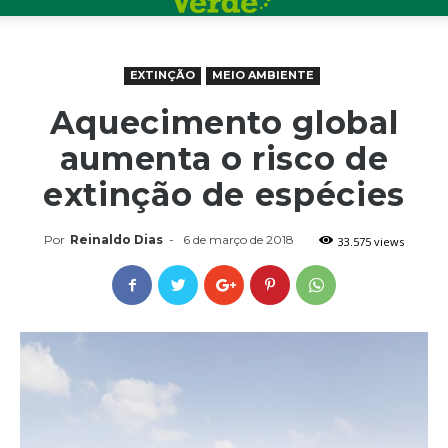
EXTINÇÃO
MEIO AMBIENTE
Aquecimento global
aumenta o risco de
extinção de espécies
Por
Reinaldo Dias
-
6 de março de 2018
33.575 views