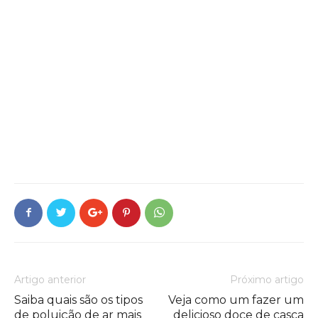
Artigo anterior
Próximo artigo
Saiba quais são os tipos
Veja como um fazer um
de poluição de ar mais
delicioso doce de casca