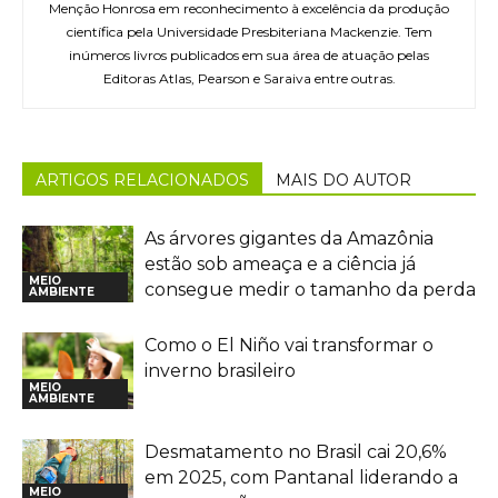
Menção Honrosa em reconhecimento à excelência da produção
científica pela Universidade Presbiteriana Mackenzie. Tem
inúmeros livros publicados em sua área de atuação pelas
Editoras Atlas, Pearson e Saraiva entre outras.
ARTIGOS RELACIONADOS
MAIS DO AUTOR
As árvores gigantes da Amazônia
estão sob ameaça e a ciência já
MEIO
consegue medir o tamanho da perda
AMBIENTE
Como o El Niño vai transformar o
inverno brasileiro
MEIO
AMBIENTE
Desmatamento no Brasil cai 20,6%
em 2025, com Pantanal liderando a
MEIO