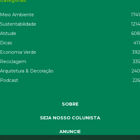
Meio Ambiente
1741
Sustentabilidade
1214
Atitude
608
Dicas
411
Economia Verde
392
Reciclagem
335
Arquitetura & Decoração
240
Podcast
226
SOBRE
SEJA NOSSO COLUNISTA
ANUNCIE