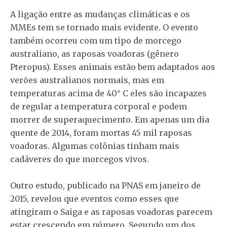
A ligação entre as mudanças climáticas e os
MMEs tem se tornado mais evidente. O evento
também ocorreu com um tipo de morcego
australiano, as raposas voadoras (gênero
Pteropus). Esses animais estão bem adaptados aos
verões australianos normais, mas em
temperaturas acima de 40° C eles são incapazes
de regular a temperatura corporal e podem
morrer de superaquecimento. Em apenas um dia
quente de 2014, foram mortas 45 mil raposas
voadoras. Algumas colônias tinham mais
cadáveres do que morcegos vivos.
Outro estudo, publicado na PNAS em janeiro de
2015, revelou que eventos como esses que
atingiram o Saiga e as raposas voadoras parecem
estar crescendo em número. Segundo um dos