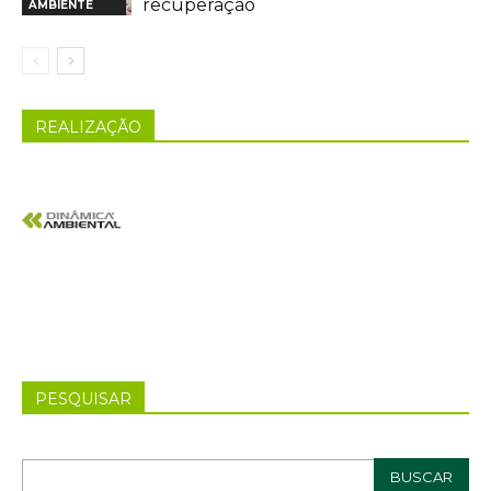
recuperação
AMBIENTE
REALIZAÇÃO
PESQUISAR