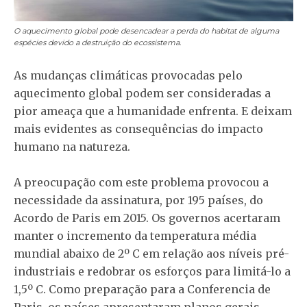
O aquecimento global pode desencadear a perda do habitat de alguma
espécies devido a destruição do ecossistema.
As mudanças climáticas provocadas pelo
aquecimento global podem ser consideradas a
pior ameaça que a humanidade enfrenta. E deixam
mais evidentes as consequências do impacto
humano na natureza.
A preocupação com este problema provocou a
necessidade da assinatura, por 195 países, do
Acordo de Paris em 2015. Os governos acertaram
manter o incremento da temperatura média
mundial abaixo de 2º C em relação aos níveis pré-
industriais e redobrar os esforços para limitá-lo a
1,5º C. Como preparação para a Conferencia de
Paris, os países apresentaram planos gerais