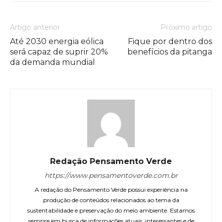
Artigo anterior
Próximo artigo
Até 2030 energia eólica
Fique por dentro dos
será capaz de suprir 20%
benefícios da pitanga
da demanda mundial
Redação Pensamento Verde
https://www.pensamentoverde.com.br
A redação do Pensamento Verde possui experiência na
produção de conteúdos relacionados ao tema da
sustentabilidade e preservação do meio ambiente. Estamos
sempre em busca de informações atuais, interessantes e de