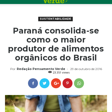
SUSTENTABILIDADE
Paraná consolida-se
como o maior
produtor de alimentos
orgânicos do Brasil
Por
Redação Pensamento Verde
-
29 de outubro de 2016
23.351 views