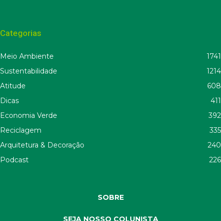
Categorias
Meio Ambiente
1741
Sustentabilidade
1214
Atitude
608
Dicas
411
Economia Verde
392
Reciclagem
335
Arquitetura & Decoração
240
Podcast
226
SOBRE
SEJA NOSSO COLUNISTA