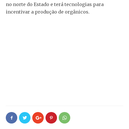
no norte do Estado e terá tecnologias para
incentivar a produção de orgânicos.