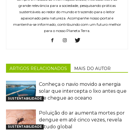
grande relevância para a sociedade, pesquisando práticas
sustentáveis ao redor do mundo e trazendo para o leitor
apaixonado pela natureza. Acompanhe nosso portal e
mantenha-se informado, contribuindo com um futuro melhor
para o nosso Planeta Terra.
ARTIGOS RELACIONADOS
MAIS DO AUTOR
Conheça o navio movido a energia
solar que intercepta o lixo antes que
ele chegue ao oceano
SUSTENTABILIDADE
Poluição do ar aumenta mortes por
dengue em até cinco vezes, revela
estudo global
SUSTENTABILIDADE