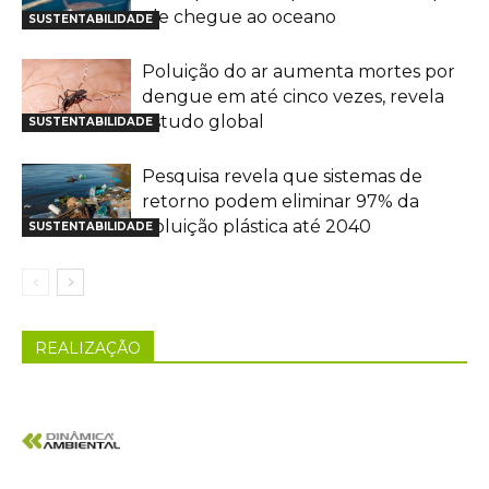
ele chegue ao oceano
SUSTENTABILIDADE
Poluição do ar aumenta mortes por
dengue em até cinco vezes, revela
estudo global
SUSTENTABILIDADE
Pesquisa revela que sistemas de
retorno podem eliminar 97% da
poluição plástica até 2040
SUSTENTABILIDADE
REALIZAÇÃO