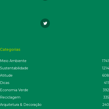
Categorias
Meio Ambiente
1741
Sustentabilidade
1214
Atitude
608
Dicas
411
Economia Verde
392
Reciclagem
335
Arquitetura & Decoração
240