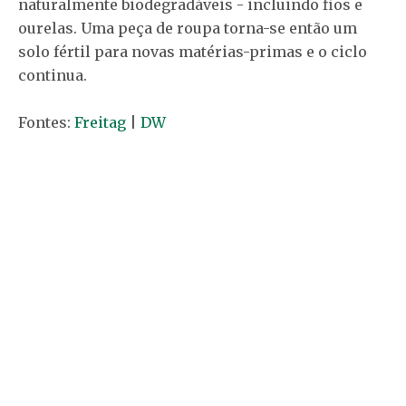
naturalmente biodegradáveis ​​- incluindo fios e
ourelas. Uma peça de roupa torna-se então um
solo fértil para novas matérias-primas e o ciclo
continua.
Fontes:
Freitag
|
DW