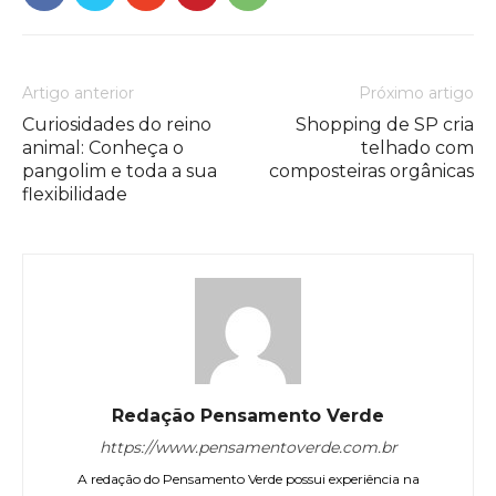
Artigo anterior
Próximo artigo
Curiosidades do reino
Shopping de SP cria
animal: Conheça o
telhado com
pangolim e toda a sua
composteiras orgânicas
flexibilidade
Redação Pensamento Verde
https://www.pensamentoverde.com.br
A redação do Pensamento Verde possui experiência na