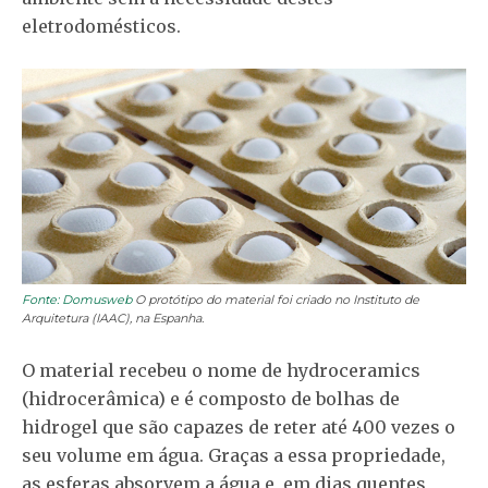
eletrodomésticos.
Fonte: Domusweb
O protótipo do material foi criado no Instituto de
Arquitetura (IAAC), na Espanha.
O material recebeu o nome de hydroceramics
(hidrocerâmica) e é composto de bolhas de
hidrogel que são capazes de reter até 400 vezes o
seu volume em água. Graças a essa propriedade,
as esferas absorvem a água e, em dias quentes,