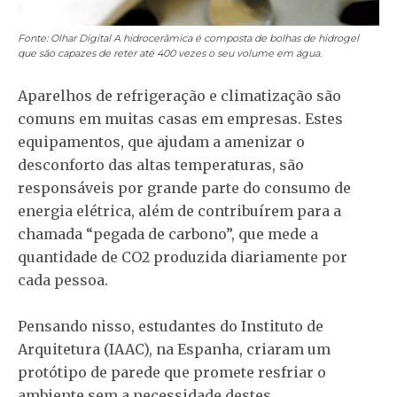
Fonte: Olhar Digital
A hidrocerâmica é composta de bolhas de hidrogel
que são capazes de reter até 400 vezes o seu volume em água.
Aparelhos de refrigeração e climatização são
comuns em muitas casas em empresas. Estes
equipamentos, que ajudam a amenizar o
desconforto das altas temperaturas, são
responsáveis por grande parte do consumo de
energia elétrica, além de contribuírem para a
chamada “pegada de carbono”, que mede a
quantidade de CO2 produzida diariamente por
cada pessoa.
Pensando nisso, estudantes do Instituto de
Arquitetura (IAAC), na Espanha, criaram um
protótipo de parede que promete resfriar o
ambiente sem a necessidade destes