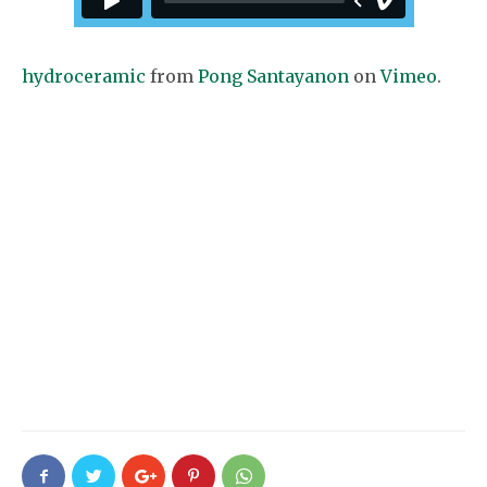
hydroceramic
from
Pong Santayanon
on
Vimeo
.