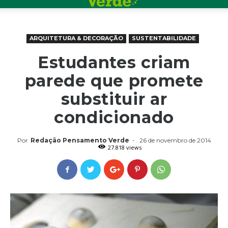
ARQUITETURA & DECORAÇÃO
SUSTENTABILIDADE
Estudantes criam
parede que promete
substituir ar
condicionado
Por
Redação Pensamento Verde
-
26 de novembro de 2014
27.818 views