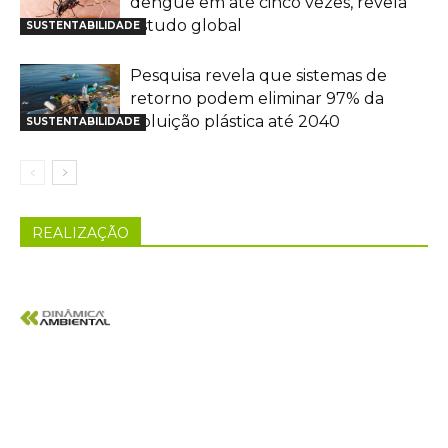
dengue em até cinco vezes, revela
estudo global
SUSTENTABILIDADE
Pesquisa revela que sistemas de
retorno podem eliminar 97% da
poluição plástica até 2040
SUSTENTABILIDADE
REALIZAÇÃO