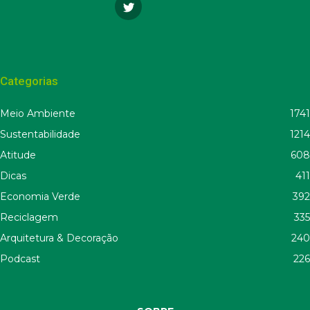
Categorias
Meio Ambiente
1741
Sustentabilidade
1214
Atitude
608
Dicas
411
Economia Verde
392
Reciclagem
335
Arquitetura & Decoração
240
Podcast
226