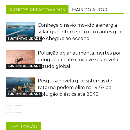
ARTIGOS RELACIONADOS
MAIS DO AUTOR
Conheça o navio movido a energia
solar que intercepta o lixo antes que
ele chegue ao oceano
SUSTENTABILIDADE
Poluição do ar aumenta mortes por
dengue em até cinco vezes, revela
estudo global
SUSTENTABILIDADE
Pesquisa revela que sistemas de
retorno podem eliminar 97% da
poluição plástica até 2040
SUSTENTABILIDADE
REALIZAÇÃO