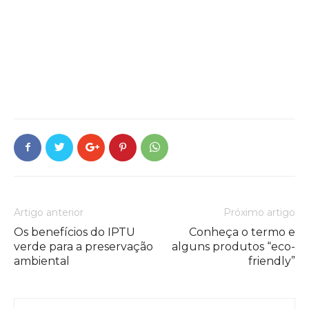
Artigo anterior
Próximo artigo
Os benefícios do IPTU
Conheça o termo e
verde para a preservação
alguns produtos “eco-
ambiental
friendly”