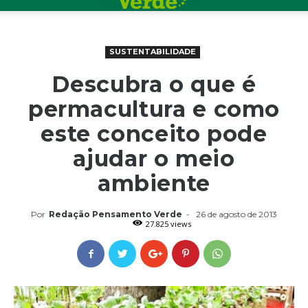
SUSTENTABILIDADE
Descubra o que é
permacultura e como
este conceito pode
ajudar o meio
ambiente
Por
Redação Pensamento Verde
-
26 de agosto de 2013
27.825 views