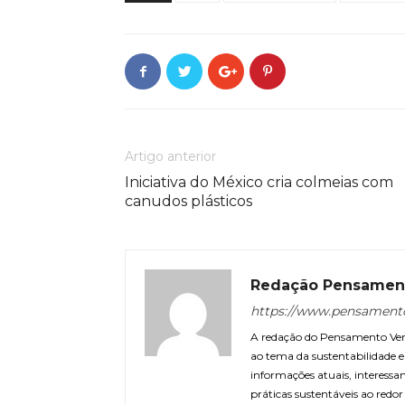
Artigo anterior
Iniciativa do México cria colmeias com
canudos plásticos
Redação Pensamen
https://www.pensament
A redação do Pensamento Verd
ao tema da sustentabilidade
informações atuais, interessa
práticas sustentáveis ao redo