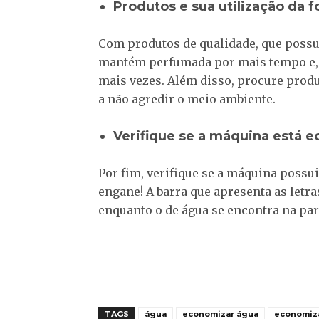
Produtos e sua utilização da 
Com produtos de qualidade, que possu
mantém perfumada por mais tempo e, nã
mais vezes. Além disso, procure prod
a não agredir o meio ambiente.
Verifique se a máquina está 
Por fim, verifique se a máquina possui
engane! A barra que apresenta as letra
enquanto o de água se encontra na part
TAGS
água
economizar água
economiza