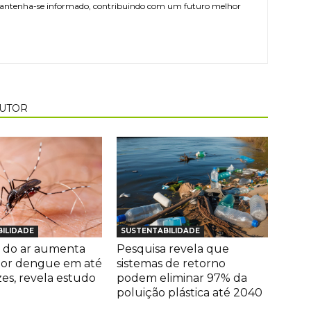
antenha-se informado, contribuindo com um futuro melhor
AUTOR
ILIDADE
SUSTENTABILIDADE
 do ar aumenta
Pesquisa revela que
por dengue em até
sistemas de retorno
zes, revela estudo
podem eliminar 97% da
poluição plástica até 2040