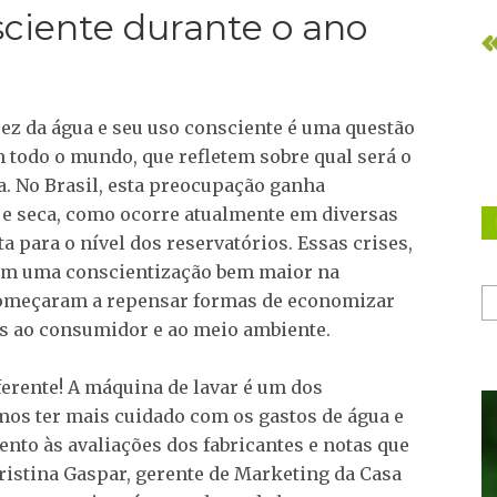
ciente durante o ano
ez da água e seu uso consciente é uma questão
 todo o mundo, que refletem sobre qual será o
. No Brasil, esta preocupação ganha
e seca, como ocorre atualmente em diversas
ta para o nível dos reservatórios. Essas crises,
ram uma conscientização bem maior na
começaram a repensar formas de economizar
os ao consumidor e ao meio ambiente.
iferente! A máquina de lavar é um dos
mos ter mais cuidado com os gastos de água e
tento às avaliações dos fabricantes e notas que
ristina Gaspar, gerente de Marketing da Casa