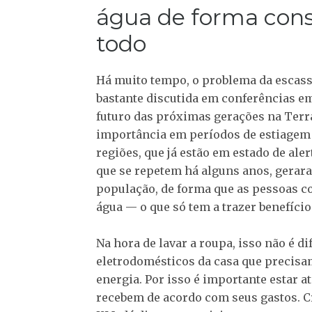
água de forma cons
todo
Há muito tempo, o problema da escass
bastante discutida em conferências em
futuro das próximas gerações na Terra
importância em períodos de estiagem 
regiões, que já estão em estado de aler
que se repetem há alguns anos, gera
população, de forma que as pessoas 
água — o que só tem a trazer benefíci
Na hora de lavar a roupa, isso não é d
eletrodomésticos da casa que precisa
energia. Por isso é importante estar a
recebem de acordo com seus gastos. C