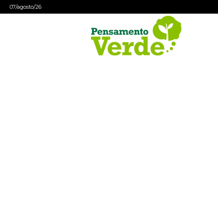
07/agosto/26
Pensamento
Verde