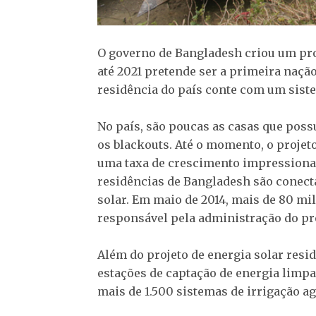
O governo de Bangladesh criou um pro
até 2021 pretende ser a primeira nação
residência do país conte com um siste
No país, são poucas as casas que pos
os blackouts. Até o momento, o projeto
uma taxa de crescimento impressionan
residências de Bangladesh são conect
solar. Em maio de 2014, mais de 80 mi
responsável pela administração do pro
Além do projeto de energia solar resid
estações de captação de energia limpa
mais de 1.500 sistemas de irrigação ag