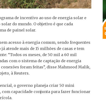
grama de incentivo ao uso de energia solar e
 solar do mundo. O objetivo é que cada
ma de painel solar.
suem acesso à energia comum, sendo frequentes
 já atende mais de 15 milhões de casas e tem
te: “Todos os meses, de 50 mil a 60 mil
adas com o sistema de captação de energia
l conexões foram feitas”, disse Mahmood Malik,
jeto, à Reuters.
encial, o governo planeja criar 50 mini
, com capacidade conjunta para fazer funcionar
rícola.