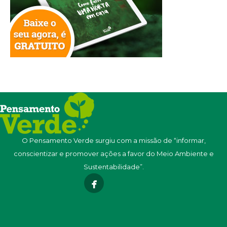
O Pensamento Verde surgiu com a missão de “informar,
conscientizar e promover ações a favor do Meio Ambiente e
Sustentabilidade”.