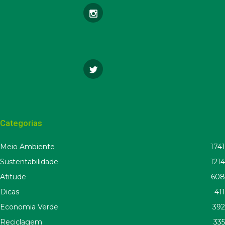
Categorias
Meio Ambiente
1741
Sustentabilidade
1214
Atitude
608
Dicas
411
Economia Verde
392
Reciclagem
335