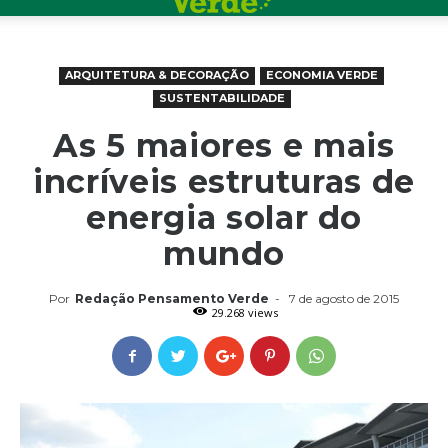
ARQUITETURA & DECORAÇÃO
ECONOMIA VERDE
SUSTENTABILIDADE
As 5 maiores e mais
incríveis estruturas de
energia solar do
mundo
Por
Redação Pensamento Verde
-
7 de agosto de 2015
29.268 views