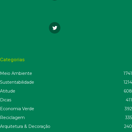
Categorias
Meio Ambiente
1741
Sustentabilidade
1214
Atitude
608
Dicas
411
Economia Verde
392
Reciclagem
335
Arquitetura & Decoração
240