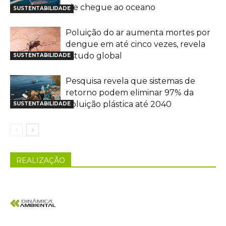
ele chegue ao oceano
SUSTENTABILIDADE
Poluição do ar aumenta mortes por
dengue em até cinco vezes, revela
estudo global
SUSTENTABILIDADE
Pesquisa revela que sistemas de
retorno podem eliminar 97% da
poluição plástica até 2040
SUSTENTABILIDADE
REALIZAÇÃO