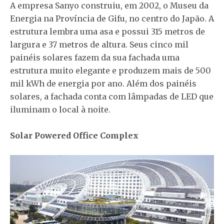
A empresa Sanyo construiu, em 2002, o Museu da
Energia na Província de Gifu, no centro do Japão. A
estrutura lembra uma asa e possui 315 metros de
largura e 37 metros de altura. Seus cinco mil
painéis solares fazem da sua fachada uma
estrutura muito elegante e produzem mais de 500
mil kWh de energia por ano. Além dos painéis
solares, a fachada conta com lâmpadas de LED que
iluminam o local à noite.
Solar Powered Office Complex