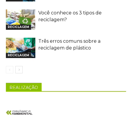
Você conhece os 3 tipos de
reciclagem?
RECICLAGEM
Três erros comuns sobre a
reciclagem de plástico
RECICLAGEM
REALIZAÇÃO