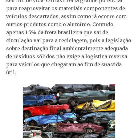
seu fim de vida. O Brasil teria grande potencial
para reaproveitar os materiais componentes de
veículos descartados, assim como já ocorre com
outros produtos como o alumínio. Contudo,
apenas 1,5% da frota brasileira que sai de
circulação vai para a reciclagem, pois a legislação
sobre destinação final ambientalmente adequada
de resíduos sólidos não exige a logística reversa
para veículos que chegaram ao fim de sua vida
útil.