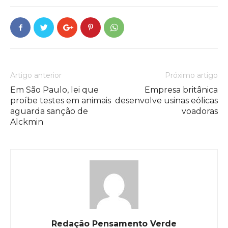
Artigo anterior
Próximo artigo
Em São Paulo, lei que
Empresa britânica
proíbe testes em animais
desenvolve usinas eólicas
aguarda sanção de
voadoras
Alckmin
Redação Pensamento Verde