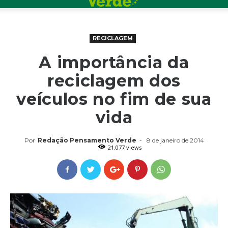
RECICLAGEM
A importância da
reciclagem dos
veículos no fim de sua
vida
Por
Redação Pensamento Verde
-
8 de janeiro de 2014
21.077 views