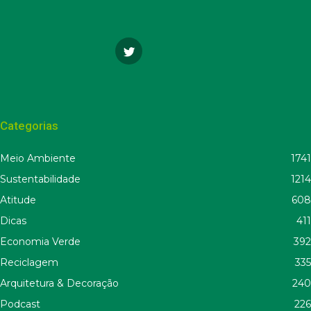
Categorias
Meio Ambiente
1741
Sustentabilidade
1214
Atitude
608
Dicas
411
Economia Verde
392
Reciclagem
335
Arquitetura & Decoração
240
Podcast
226