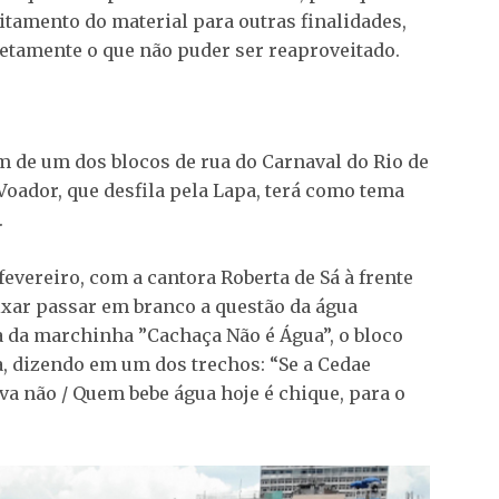
itamento do material para outras finalidades,
etamente o que não puder ser reaproveitado.
 de um dos blocos de rua do Carnaval do Rio de
Voador, que desfila pela Lapa, terá como tema
.
fevereiro, com a cantora Roberta de Sá à frente
ixar passar em branco a questão da água
 da marchinha ”Cachaça Não é Água”, o bloco
ca, dizendo em um dos trechos: “Se a Cedae
va não / Quem bebe água hoje é chique, para o