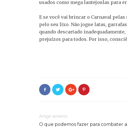
usados como mega lantejoulas para enf
E se você vai brincar o Carnaval pelas
pelo seu lixo. Não jogue latas, garrafa
quando descartado inadequadamente, 
prejuízos para todos. Por isso, consc
Artigo anterior
O que podemos fazer para combater a