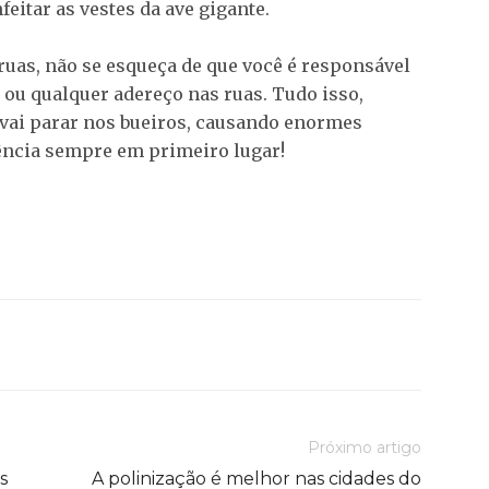
eitar as vestes da ave gigante.
 ruas, não se esqueça de que você é responsável
s ou qualquer adereço nas ruas. Tudo isso,
vai parar nos bueiros, causando enormes
iência sempre em primeiro lugar!
Próximo artigo
s
A polinização é melhor nas cidades do