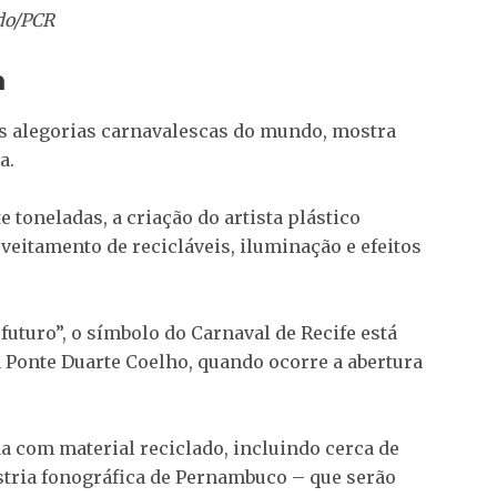
do/PCR
m
s alegorias carnavalescas do mundo, mostra
a.
 toneladas, a criação do artista plástico
eitamento de recicláveis, iluminação e efeitos
futuro”, o símbolo do Carnaval de Recife está
 Ponte Duarte Coelho, quando ocorre a abertura
da com material reciclado, incluindo cerca de
ústria fonográfica de Pernambuco – que serão