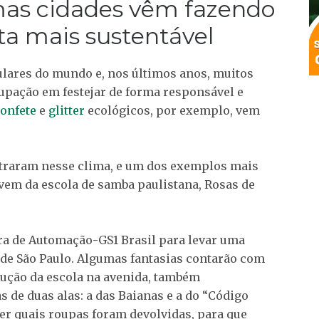
mas cidades vêm fazendo
sta mais sustentável
ulares do mundo e, nos últimos anos, muitos
pação em festejar de forma responsável e
onfete
e
glitter
ecológicos, por exemplo, vem
raram nesse clima, e um dos exemplos mais
 vem da escola de samba paulistana, Rosas de
ira de Automação-GS1 Brasil para levar uma
de São Paulo. Algumas fantasias contarão com
lução da escola na avenida, também
 de duas alas: a das Baianas e a do “Código
ber quais roupas foram devolvidas, para que