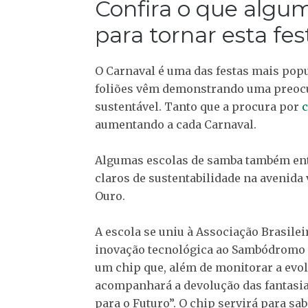
Confira o que algu
para tornar esta fe
O Carnaval é uma das festas mais pop
foliões vêm demonstrando uma preocu
sustentável. Tanto que a procura por
c
aumentando a cada Carnaval.
Algumas escolas de samba também ent
claros de sustentabilidade na avenida
Ouro.
A escola se uniu à Associação Brasile
inovação tecnológica ao Sambódromo 
um chip que, além de monitorar a evo
acompanhará a devolução das fantasias
para o Futuro”. O chip servirá para sa