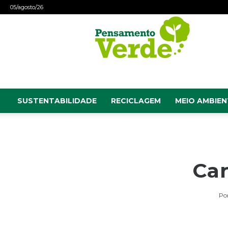
05/agosto/26
Pensamento
Verde
SUSTENTABILIDADE
RECICLAGEM
MEIO AMBIEN
Car
Po