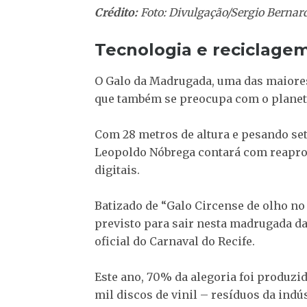
Crédito:
Foto: Divulgação/Sergio Bernar
Tecnologia e reciclage
O Galo da Madrugada, uma das maiore
que também se preocupa com o planet
Com 28 metros de altura e pesando sete
Leopoldo Nóbrega contará com reaprov
digitais.
Batizado de “Galo Circense de olho no 
previsto para sair nesta madrugada da
oficial do Carnaval do Recife.
Este ano, 70% da alegoria foi produzi
mil discos de vinil – resíduos da ind