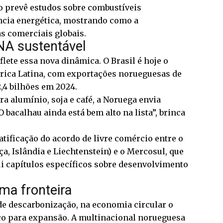
o prevê estudos sobre combustíveis
ência energética, mostrando como a
s comerciais globais.
NA sustentável
lete essa nova dinâmica. O Brasil é hoje o
rica Latina, com exportações norueguesas de
,4 bilhões em 2024.
a alumínio, soja e café, a Noruega envia
 bacalhau ainda está bem alto na lista”, brinca
atificação do acordo de livre comércio entre o
a, Islândia e Liechtenstein) e o Mercosul, que
ui capítulos específicos sobre desenvolvimento
ima fronteira
 de descarbonização, na economia circular o
co para expansão. A multinacional norueguesa