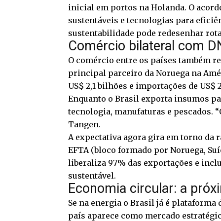
inicial em portos na Holanda. O acord
sustentáveis e tecnologias para efici
sustentabilidade pode redesenhar rota
Comércio bilateral com D
O comércio entre os países também ref
principal parceiro da Noruega na Amé
US$ 2,1 bilhões e importações de US$ 2
Enquanto o Brasil exporta insumos par
tecnologia, manufaturas e pescados. “O
Tangen.
A expectativa agora gira em torno da r
EFTA (bloco formado por Noruega, Suíç
liberaliza 97% das exportações e incl
sustentável.
Economia circular: a próx
Se na energia o Brasil já é plataforma
país aparece como mercado estratégi