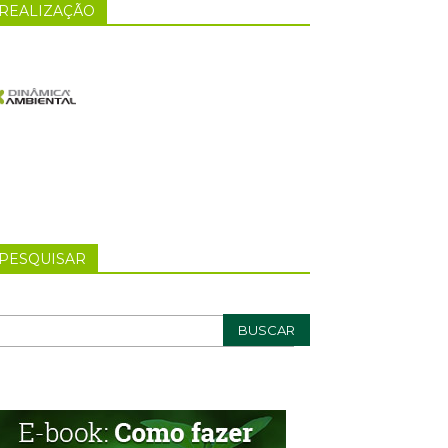
REALIZAÇÃO
PESQUISAR