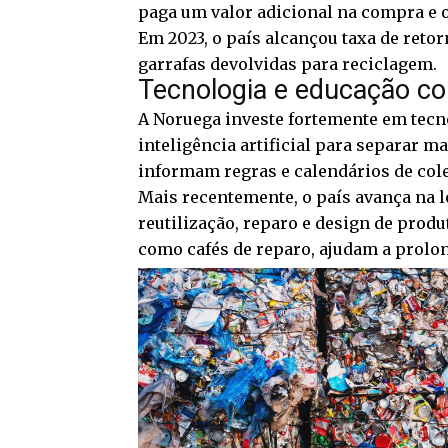
paga um valor adicional na compra e o
Em 2023, o país alcançou taxa de retor
garrafas devolvidas para reciclagem.
Tecnologia e educação co
A Noruega investe fortemente em tecn
inteligência artificial para separar m
informam regras e calendários de colet
Mais recentemente, o país avança na l
reutilização, reparo e design de produ
como cafés de reparo, ajudam a prolong