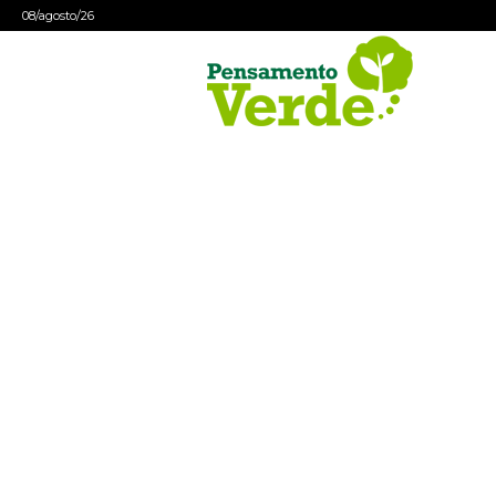
08/agosto/26
Pensamento
Verde