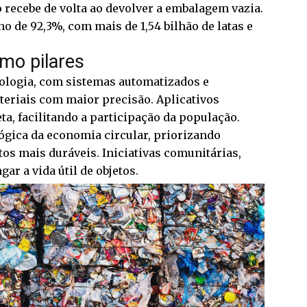
 recebe de volta ao devolver a embalagem vazia.
no de 92,3%, com mais de 1,54 bilhão de latas e
mo pilares
ologia, com sistemas automatizados e
ateriais com maior precisão. Aplicativos
a, facilitando a participação da população.
ógica da economia circular, priorizando
tos mais duráveis. Iniciativas comunitárias,
ar a vida útil de objetos.