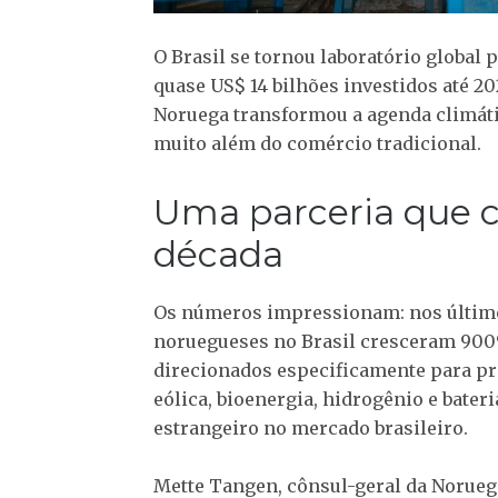
O Brasil se tornou laboratório global
quase US$ 14 bilhões investidos até 20
Noruega transformou a agenda climátic
muito além do comércio tradicional.
Uma parceria que 
década
Os números impressionam: nos último
noruegueses no Brasil cresceram 900%
direcionados especificamente para pro
eólica, bioenergia, hidrogênio e bateri
estrangeiro no mercado brasileiro.
Mette Tangen, cônsul-geral da Noruega