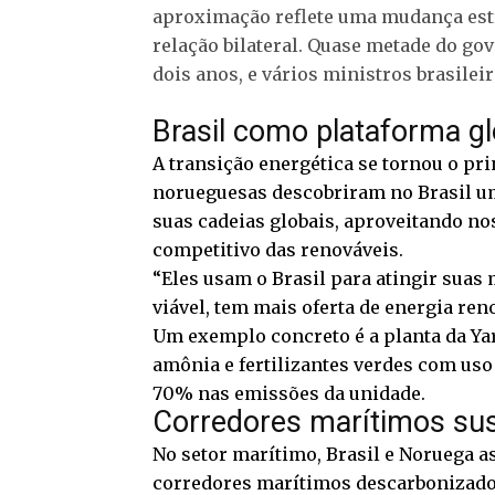
aproximação reflete uma mudança est
relação bilateral. Quase metade do go
dois anos, e vários ministros brasile
Brasil como plataforma g
A transição energética se tornou o pr
norueguesas descobriram no Brasil um
suas cadeias globais, aproveitando nos
competitivo das renováveis.
“Eles usam o Brasil para atingir suas 
viável, tem mais oferta de energia ren
Um exemplo concreto é a planta da Yar
amônia e fertilizantes verdes com uso
70% nas emissões da unidade.
Corredores marítimos sus
No setor marítimo, Brasil e Noruega
corredores marítimos descarbonizados