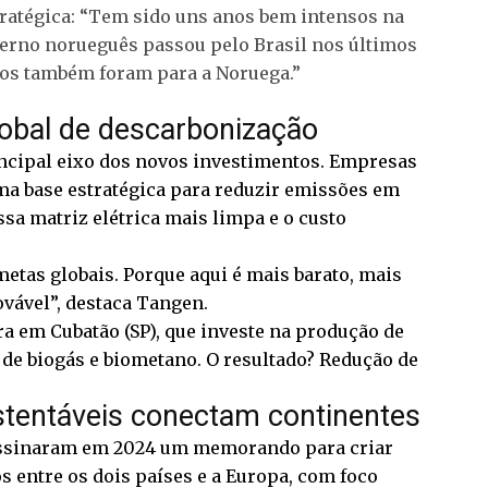
ratégica: “Tem sido uns anos bem intensos na
verno norueguês passou pelo Brasil nos últimos
iros também foram para a Noruega.”
lobal de descarbonização
incipal eixo dos novos investimentos. Empresas
a base estratégica para reduzir emissões em
sa matriz elétrica mais limpa e o custo
metas globais. Porque aqui é mais barato, mais
ovável”, destaca Tangen.
a em Cubatão (SP), que investe na produção de
 de biogás e biometano. O resultado? Redução de
tentáveis conectam continentes
 assinaram em 2024 um memorando para criar
 entre os dois países e a Europa, com foco