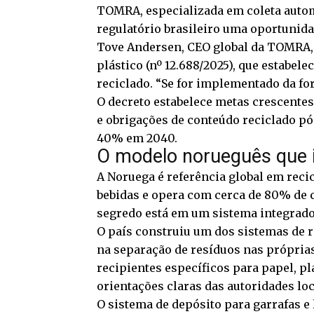
TOMRA, especializada em coleta automa
regulatório brasileiro uma oportunida
Tove Andersen, CEO global da TOMRA, a
plástico (nº 12.688/2025), que estabel
reciclado. “Se for implementado da for
O decreto estabelece metas crescent
e obrigações de conteúdo reciclado 
40% em 2040.
O modelo norueguês que 
A Noruega é referência global em rec
bebidas e opera com cerca de 80% de c
segredo está em um sistema integrado
O país construiu um dos sistemas de 
na separação de resíduos nas próprias
recipientes específicos para papel, pl
orientações claras das autoridades loc
O sistema de depósito para garrafas e