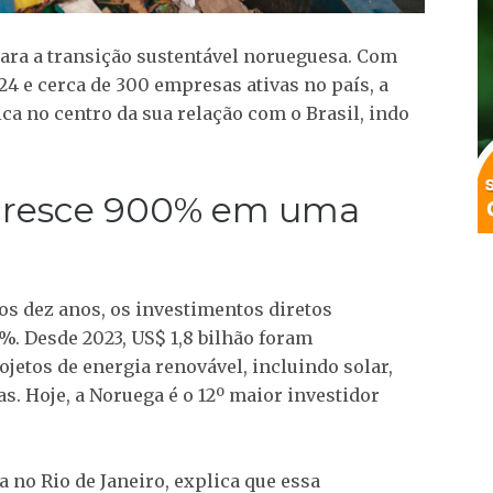
 para a transição sustentável norueguesa. Com
24 e cerca de 300 empresas ativas no país, a
a no centro da sua relação com o Brasil, indo
cresce 900% em uma
s dez anos, os investimentos diretos
. Desde 2023, US$ 1,8 bilhão foram
jetos de energia renovável, incluindo solar,
as. Hoje, a Noruega é o 12º maior investidor
 no Rio de Janeiro, explica que essa