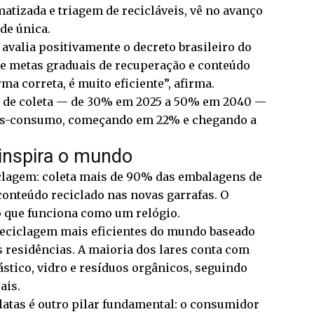
tizada e triagem de recicláveis, vê no avanço
de única.
valia positivamente o decreto brasileiro do
ece metas graduais de recuperação e conteúdo
ma correta, é muito eficiente”, afirma.
es de coleta — de 30% em 2025 a 50% em 2040 —
pós-consumo, começando em 22% e chegando a
inspira o mundo
iclagem: coleta mais de 90% das embalagens de
onteúdo reciclado nas novas garrafas. O
 que funciona como um relógio.
reciclagem mais eficientes do mundo baseado
 residências. A maioria dos lares conta com
ástico, vidro e resíduos orgânicos, seguindo
ais.
 latas é outro pilar fundamental: o consumidor