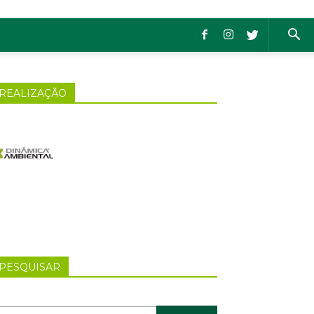
REALIZAÇÃO
PESQUISAR