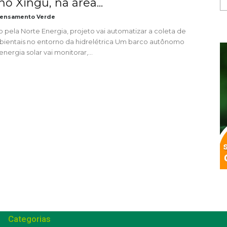
o Xingu, na área...
ensamento Verde
 pela Norte Energia, projeto vai automatizar a coleta de
ientais no entorno da hidrelétrica Um barco autônomo
nergia solar vai monitorar,...
Categorias