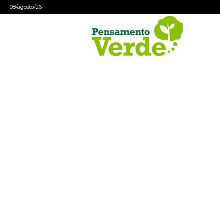
08/agosto/26
Pensamento
Verde