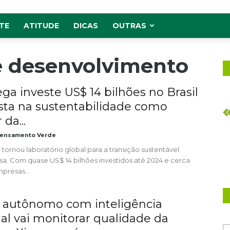
TE
ATITUDE
DICAS
OUTRAS
e desenvolvimento
ga investe US$ 14 bilhões no Brasil
sta na sustentabilidade como
da...
ensamento Verde
e tornou laboratório global para a transição sustentável
a. Com quase US$ 14 bilhões investidos até 2024 e cerca
presas...
 autônomo com inteligência
cial vai monitorar qualidade da